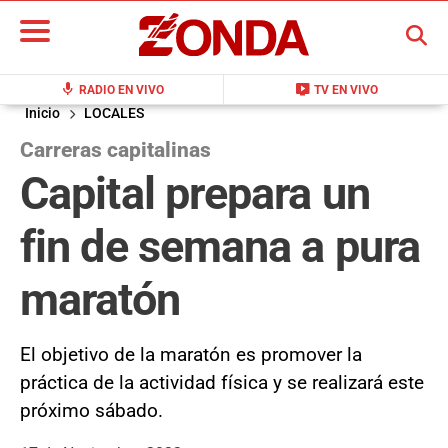
BUSCAR
mic
live_tv
RADIO EN VIVO
TV EN VIVO
Inicio
LOCALES
Carreras capitalinas
Capital prepara un
fin de semana a pura
maratón
El objetivo de la maratón es promover la
práctica de la actividad física y se realizará este
próximo sábado.