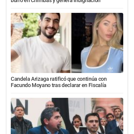
burro en Chimbas y genera indignación
Candela Arizaga ratificó que continúa con
Facundo Moyano tras declarar en Fiscalía