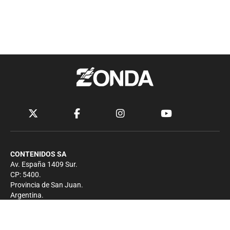
CONTENIDOS SA
Av. España 1409 Sur.
CP: 5400.
Provincia de San Juan.
Argentina.
Contacto
Prensa
+54 264-4033682