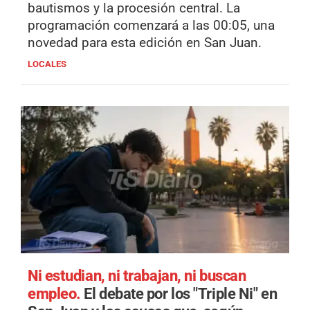
bautismos y la procesión central. La
programación comenzará a las 00:05, una
novedad para esta edición en San Juan.
LOCALES
Ni estudian, ni trabajan, ni buscan
empleo.
El debate por los "Triple Ni" en