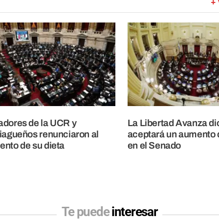
+ 
dores de la UCR y
La Libertad Avanza di
iagueños renunciaron al
aceptará un aumento 
nto de su dieta
en el Senado
Te puede
interesar