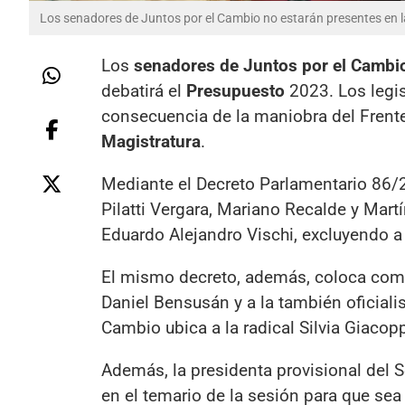
Los senadores de Juntos por el Cambio no estarán presentes en l
Los
senadores de Juntos por el Cambi
debatirá el
Presupuesto
2023. Los legi
consecuencia de la maniobra del Frente
Magistratura
.
Mediante el Decreto Parlamentario 86/22
Pilatti Vergara, Mariano Recalde y Martí
Eduardo Alejandro Vischi, excluyendo a 
El mismo decreto, además, coloca com
Daniel Bensusán y a la también oficiali
Cambio ubica a la radical Silvia Giacop
Además, la presidenta provisional del 
en el temario de la sesión para que sea