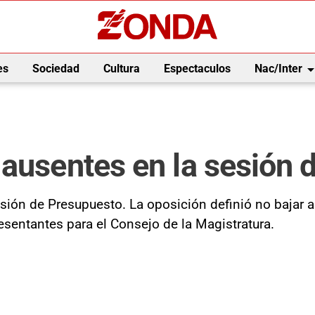
arrow_drop_
es
Sociedad
Cultura
Espectaculos
Nac/Inter
 ausentes en la sesión 
esión de Presupuesto. La oposición definió no bajar 
esentantes para el Consejo de la Magistratura.