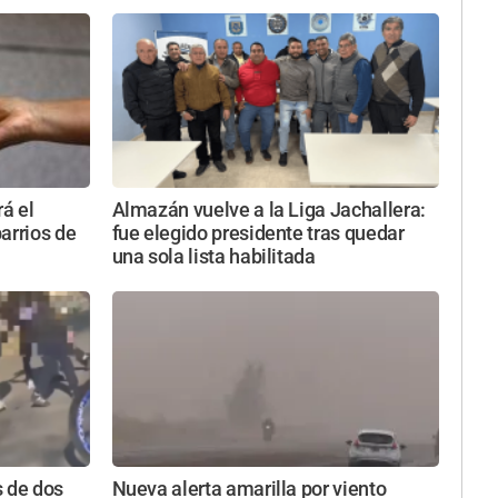
rá el
Almazán vuelve a la Liga Jachallera:
arrios de
fue elegido presidente tras quedar
una sola lista habilitada
s de dos
Nueva alerta amarilla por viento