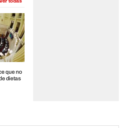
Ver todas
ce que no
de dietas