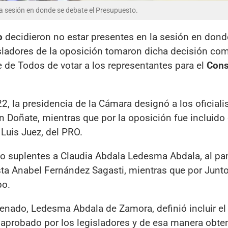
a sesión en donde se debate el Presupuesto.
o
decidieron no estar presentes en la sesión en dond
sladores de la oposición tomaron dicha decisión co
 de Todos de votar a los representantes para el
Cons
, la presidencia de la Cámara designó a los oficiali
n Doñate, mientras que por la oposición fue incluido 
Luis Juez, del PRO.
o suplentes a Claudia Abdala Ledesma Abdala, al 
sta Anabel Fernández Sagasti, mientras que por Junto
po.
Senado, Ledesma Abdala de Zamora, definió incluir el
 aprobado por los legisladores y de esa manera obten