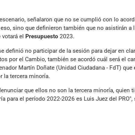
e escenario, señalaron que no se cumplió con lo acor
eso, sino que definieron también que no asistirán a 
 votará el
Presupuesto
2023.
e definió no participar de la sesión para dejar en clar
tos por el Cambio, también se acordó cuál será el c
senador Martín Doñate (Unidad Ciudadana - FdT) que 
 la tercera minoría.
denunciar que ellos no son la tercera minoría, quien t
oría para el período 2022-2026 es Luis Juez del PRO",