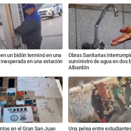
 en un bidón terminó en una
Obras Sanitarias interrumpi
 inesperada en una estación
suministro de agua en dos b
Albardón
ntos en el Gran San Juan
Una pelea entre estudiante