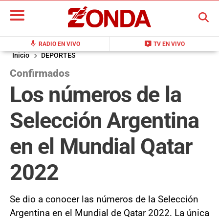
BUSCAR
mic
live_tv
RADIO EN VIVO
TV EN VIVO
Inicio
DEPORTES
Confirmados
Los números de la
Selección Argentina
en el Mundial Qatar
2022
Se dio a conocer las números de la Selección
Argentina en el Mundial de Qatar 2022. La única