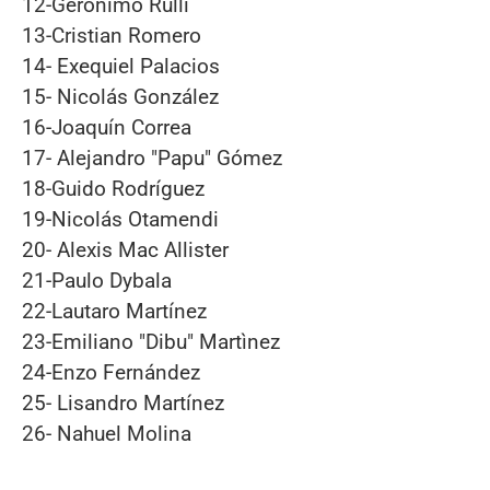
12-Gerónimo Rulli
13-Cristian Romero
14- Exequiel Palacios
15- Nicolás González
16-Joaquín Correa
17- Alejandro "Papu" Gómez
18-Guido Rodríguez
19-Nicolás Otamendi
20- Alexis Mac Allister
21-Paulo Dybala
22-Lautaro Martínez
23-Emiliano "Dibu" Martìnez
24-Enzo Fernández
25- Lisandro Martínez
26- Nahuel Molina