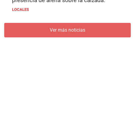
presencia de arena sobre la calzada.
LOCALES
Ver más noticias