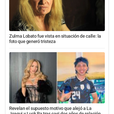
Zulma Lobato fue vista en situación de calle: la
foto que generó tristeza
Revelan el supuesto motivo que alejó a La
Joaqui y Luck Ra tras casi dos años de relación