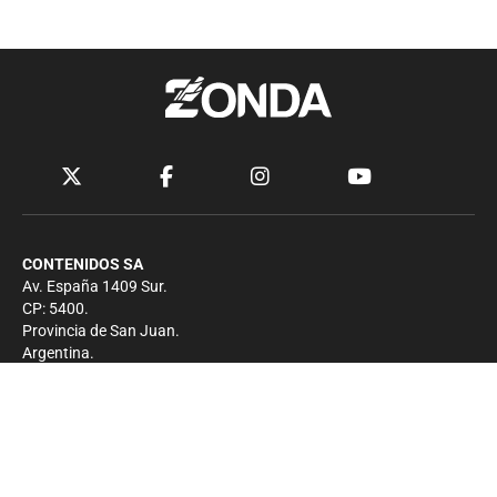
CONTENIDOS SA
Av. España 1409 Sur.
CP: 5400.
Provincia de San Juan.
Argentina.
Contacto
Prensa
+54 264-4033682
Comercial
+54 264-4998755
-
Privacidad