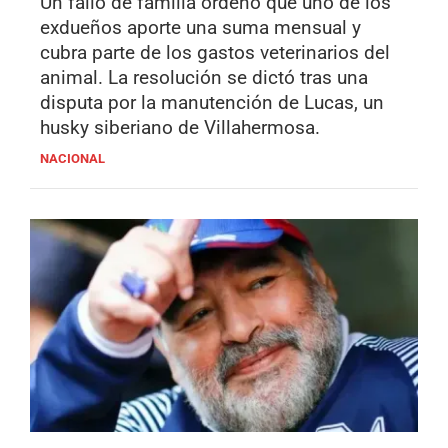
Un fallo de familia ordenó que uno de los
exdueños aporte una suma mensual y
cubra parte de los gastos veterinarios del
animal. La resolución se dictó tras una
disputa por la manutención de Lucas, un
husky siberiano de Villahermosa.
NACIONAL