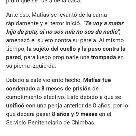
pidió que se fuera de la casa.
Ante eso, Matías se levantó de la cama
rápidamente y el terror inició.
"Te voy a matar
hija de puta, si no sos mía no sos de nadie",
amenazó el sujeto contra su pareja. Al mismo
tiempo,
la sujetó del cuello y la puso contra la
pared,
para luego propinarle una
trompada
en
su pierna izquierda.
Debido a este violento hecho,
Matías fue
condenado a 8 meses de prisión
de
cumplimiento efectivo. Esto debido a que se
unificó
con una penja anterior de 8 años, por lo
que deberá pasar
8 años y 9 meses
en el
Servicio Penitenciario de Chimbas.