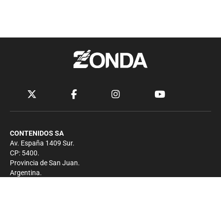
CONTENIDOS SA
Av. España 1409 Sur.
CP: 5400.
Provincia de San Juan.
Argentina.
Contacto
Prensa
+54 264-4033682
Comercial
+54 264-4998755