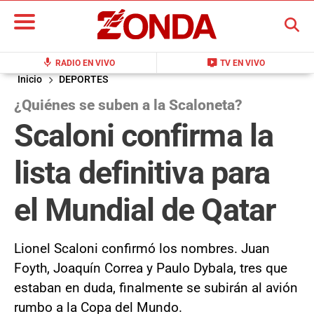
BUSCAR
mic
live_tv
RADIO EN VIVO
TV EN VIVO
Inicio
DEPORTES
¿Quiénes se suben a la Scaloneta?
Scaloni confirma la
lista definitiva para
el Mundial de Qatar
Lionel Scaloni confirmó los nombres. Juan
Foyth, Joaquín Correa y Paulo Dybala, tres que
estaban en duda, finalmente se subirán al avión
rumbo a la Copa del Mundo.