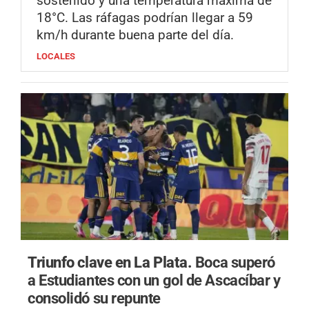
sostenido y una temperatura máxima de
18°C. Las ráfagas podrían llegar a 59
km/h durante buena parte del día.
LOCALES
Triunfo clave en La Plata.
Boca superó
a Estudiantes con un gol de Ascacíbar y
consolidó su repunte