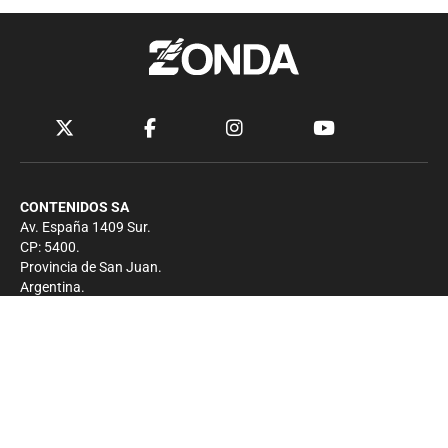
CONTENIDOS SA
Av. España 1409 Sur.
CP: 5400.
Provincia de San Juan.
Argentina.
Contacto
Prensa
+54 264-4033682
Comercial
+54 264-4998755
-
Privacidad