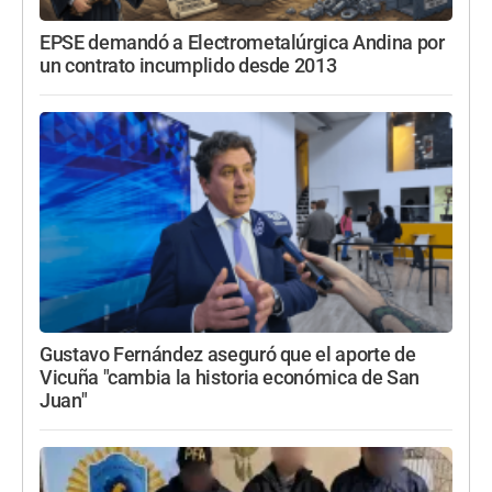
EPSE demandó a Electrometalúrgica Andina por
un contrato incumplido desde 2013
Gustavo Fernández aseguró que el aporte de
Vicuña "cambia la historia económica de San
Juan"