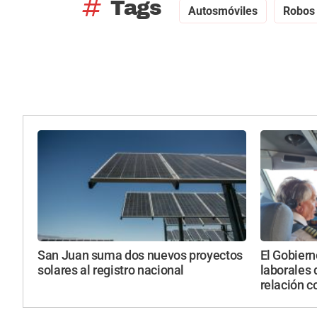
tag
Tags
Autosmóviles
Robos 
San Juan suma dos nuevos proyectos
El Gobiern
solares al registro nacional
laborales d
relación c