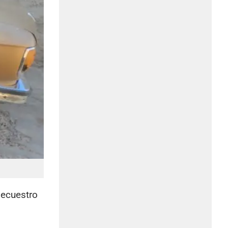
secuestro