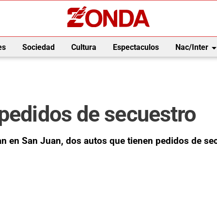
arrow_drop_
es
Sociedad
Cultura
Espectaculos
Nac/Inter
 pedidos de secuestro
lan en San Juan, dos autos que tienen pedidos de s