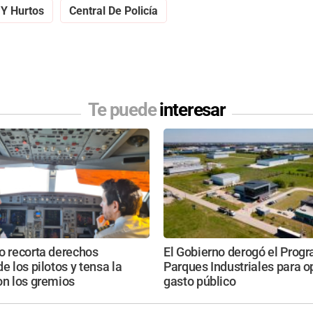
Y Hurtos
Central De Policía
Te puede
interesar
o recorta derechos
El Gobierno derogó el Prog
e los pilotos y tensa la
Parques Industriales para o
on los gremios
gasto público