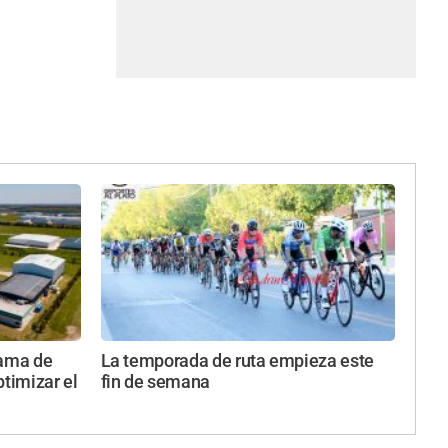
rama de
La temporada de ruta empieza este
ptimizar el
fin de semana