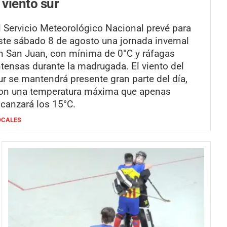
 viento sur
l Servicio Meteorológico Nacional prevé para
ste sábado 8 de agosto una jornada invernal
n San Juan, con mínima de 0°C y ráfagas
ntensas durante la madrugada. El viento del
ur se mantendrá presente gran parte del día,
on una temperatura máxima que apenas
lcanzará los 15°C.
OCALES