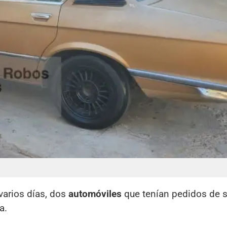
varios días, dos
automóviles
que tenían pedidos de 
a.