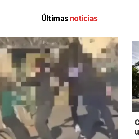
Últimas
noticias
C
u