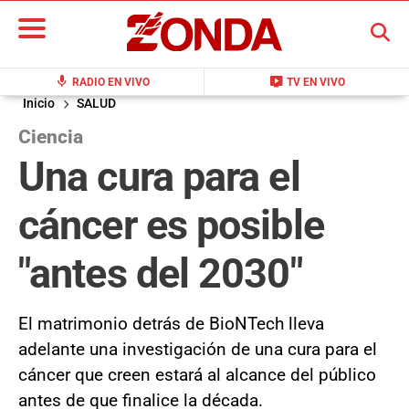
BUSCAR
mic
live_tv
RADIO EN VIVO
TV EN VIVO
Inicio
SALUD
Ciencia
Una cura para el
cáncer es posible
"antes del 2030"
El matrimonio detrás de BioNTech lleva
adelante una investigación de una cura para el
cáncer que creen estará al alcance del público
antes de que finalice la década.