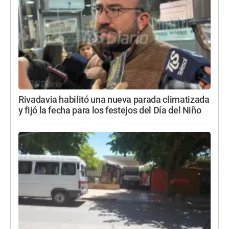
Rivadavia habilitó una nueva parada climatizada
y fijó la fecha para los festejos del Día del Niño