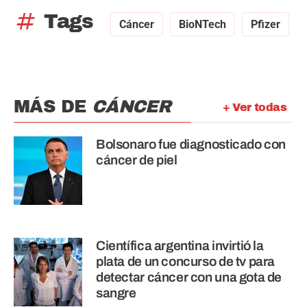
tag
Tags
Cáncer
BioNTech
Pfizer
MÁS DE
CÁNCER
+ Ver todas
Bolsonaro fue diagnosticado con
cáncer de piel
Científica argentina invirtió la
plata de un concurso de tv para
detectar cáncer con una gota de
sangre