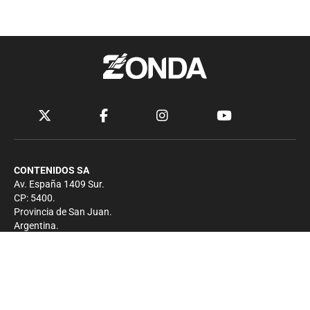
CONTENIDOS SA
Av. España 1409 Sur.
CP: 5400.
Provincia de San Juan.
Argentina.
Contacto
Prensa
+54 264-4033682
Comercial
+54 264-4998755