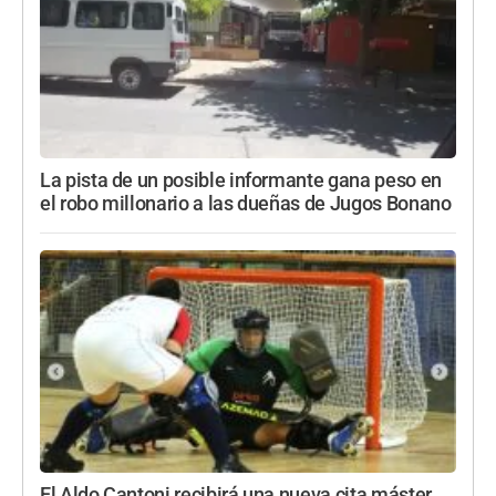
La pista de un posible informante gana peso en
el robo millonario a las dueñas de Jugos Bonano
El Aldo Cantoni recibirá una nueva cita máster