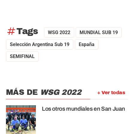
tag
Tags
WSG 2022
MUNDIAL SUB 19
Selección Argentina Sub 19
España
SEMIFINAL
MÁS DE
WSG 2022
+ Ver todas
Los otros mundiales en San Juan