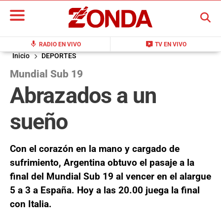
BUSCAR
mic
live_tv
RADIO EN VIVO
TV EN VIVO
Inicio
DEPORTES
Mundial Sub 19
Abrazados a un
sueño
Con el corazón en la mano y cargado de
sufrimiento, Argentina obtuvo el pasaje a la
final del Mundial Sub 19 al vencer en el alargue
5 a 3 a España. Hoy a las 20.00 juega la final
con Italia.