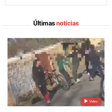
Últimas
noticias
Video