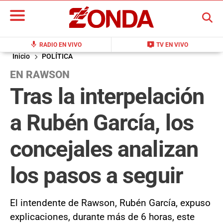
BUSCAR
mic
live_tv
RADIO EN VIVO
TV EN VIVO
Inicio
POLÍTICA
EN RAWSON
Tras la interpelación
a Rubén García, los
concejales analizan
los pasos a seguir
El intendente de Rawson, Rubén García, expuso
explicaciones, durante más de 6 horas, este