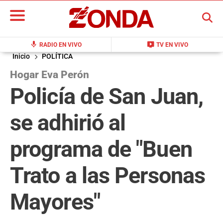
BUSCAR
mic
live_tv
RADIO EN VIVO
TV EN VIVO
Inicio
POLÍTICA
Hogar Eva Perón
Policía de San Juan,
se adhirió al
programa de "Buen
Trato a las Personas
Mayores"