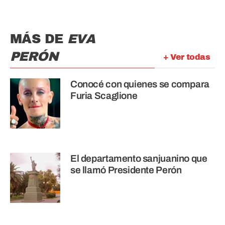
MÁS DE
EVA
PERÓN
+ Ver todas
Conocé con quienes se compara
Furia Scaglione
El departamento sanjuanino que
se llamó Presidente Perón