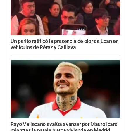
Un perito ratificó la presencia de olor de Loan en
vehículos de Pérez y Caillava
Rayo Vallecano evalúa avanzar por Mauro Icardi
mientras la pareja busca vivienda en Madrid