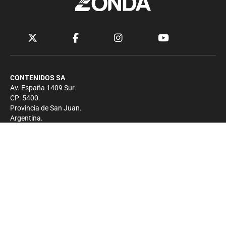
CONTENIDOS SA
Av. España 1409 Sur.
CP: 5400.
Provincia de San Juan.
Argentina.
Contacto
Prensa
+54 264-4033682
Comercial
+54 264-4998755
-
Privacidad