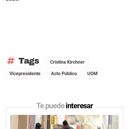
tag
Tags
Cristina Kirchner
Vicepresidente
Acto Público
UOM
Te puede
interesar