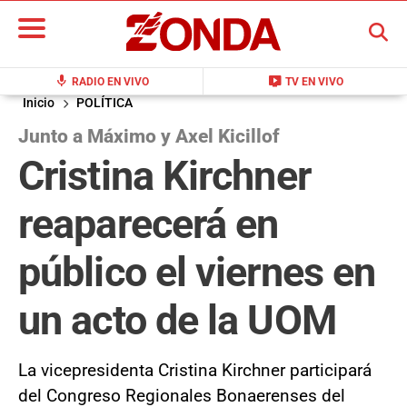
BUSCAR
mic
live_tv
RADIO EN VIVO
TV EN VIVO
Inicio
POLÍTICA
Junto a Máximo y Axel Kicillof
Cristina Kirchner
reaparecerá en
público el viernes en
un acto de la UOM
La vicepresidenta Cristina Kirchner participará
del Congreso Regionales Bonaerenses del