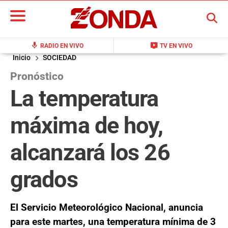
BUSCAR
mic
live_tv
RADIO EN VIVO
TV EN VIVO
Inicio
SOCIEDAD
Pronóstico
La temperatura
máxima de hoy,
alcanzará los 26
grados
El Servicio Meteorológico Nacional, anuncia
para este martes, una temperatura mínima de 3