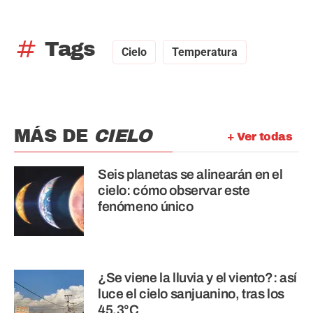
tag
Tags
Cielo
Temperatura
MÁS DE
CIELO
+ Ver todas
Seis planetas se alinearán en el
cielo: cómo observar este
fenómeno único
¿Se viene la lluvia y el viento?: así
luce el cielo sanjuanino, tras los
45.3°C