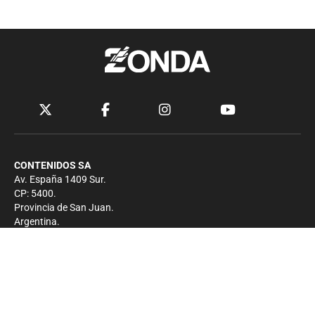
CONTENIDOS SA
Av. España 1409 Sur.
CP: 5400.
Provincia de San Juan.
Argentina.
Contacto
Prensa
+54 264-4033682
Comercial
+54 264-4998755
-
Privacidad