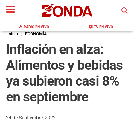
BUSCAR
mic
live_tv
RADIO EN VIVO
TV EN VIVO
Inicio
ECONOMÍA
Inflación en alza:
Alimentos y bebidas
ya subieron casi 8%
en septiembre
24 de Septiembre, 2022