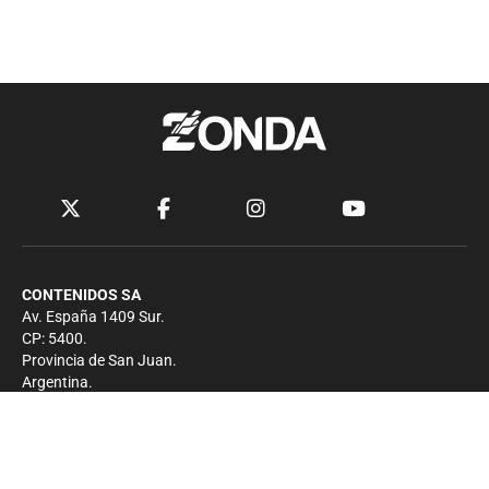
CONTENIDOS SA
Av. España 1409 Sur.
CP: 5400.
Provincia de San Juan.
Argentina.
Contacto
Prensa
+54 264-4033682
Comercial
+54 264-4998755