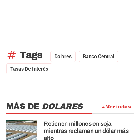
tag
Tags
Dolares
Banco Central
Tasas De Interés
MÁS DE
DOLARES
+ Ver todas
Retienen millones en soja
mientras reclaman un dólar más
alto