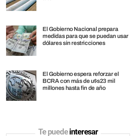
El Gobierno Nacional prepara
medidas para que se puedan usar
dólares sin restricciones
El Gobierno espera reforzar el
BCRA con más de u$s23 mil
millones hasta fin de año
Te puede
interesar