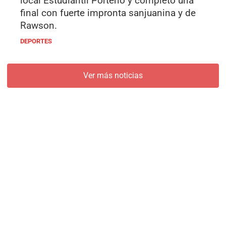
local Estudiantil Porteño y completó una
final con fuerte impronta sanjuanina y de
Rawson.
DEPORTES
Ver más noticias