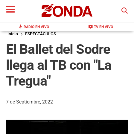
BUSCAR
mic
live_tv
RADIO EN VIVO
TV EN VIVO
Inicio
ESPECTÁCULOS
El Ballet del Sodre
llega al TB con "La
Tregua"
7 de Septiembre, 2022