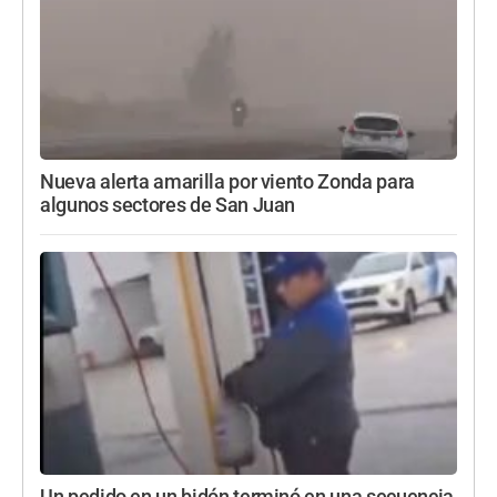
Nueva alerta amarilla por viento Zonda para
algunos sectores de San Juan
Un pedido en un bidón terminó en una secuencia