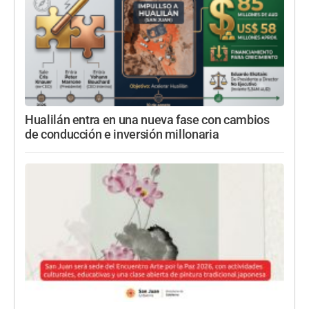
Hualilán entra en una nueva fase con cambios
de conducción e inversión millonaria