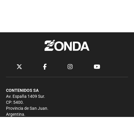
CONTENIDOS SA
Av. España 1409 Sur.
CP: 5400.
Provincia de San Juan.
Argentina.
Contacto
Prensa
+54 264-4033682