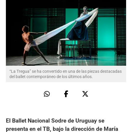
“La Tregua” se ha convertido en una de las piezas destacadas
del ballet contemporáneo de los últimos años.
El Ballet Nacional Sodre de Uruguay se
presenta en el TB, bajo la dirección de María