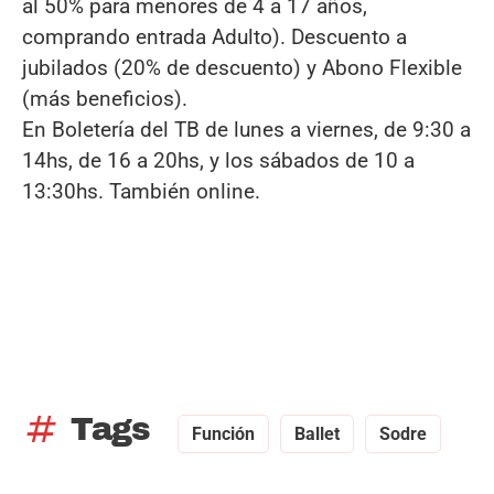
al 50% para menores de 4 a 17 años,
comprando entrada Adulto). Descuento a
jubilados (20% de descuento) y Abono Flexible
(más beneficios).
En Boletería del TB de lunes a viernes, de 9:30 a
14hs, de 16 a 20hs, y los sábados de 10 a
13:30hs. También online.
tag
Tags
Función
Ballet
Sodre