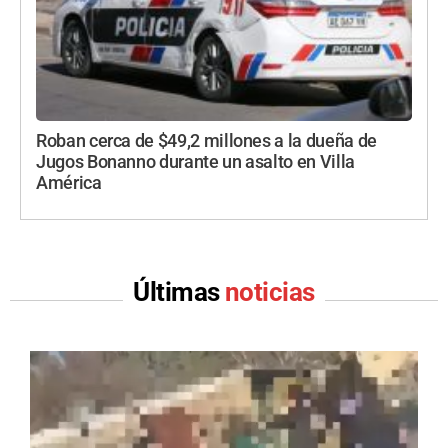
Roban cerca de $49,2 millones a la dueña de
Jugos Bonanno durante un asalto en Villa
América
Últimas
noticias