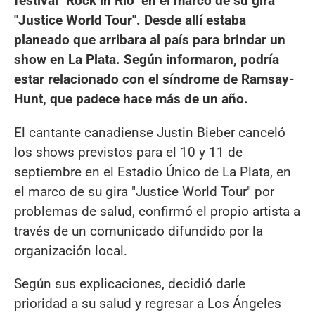
festival "Rock in Rio" en el marco de su gira
"Justice World Tour". Desde allí estaba
planeado que arribara al país para brindar un
show en La Plata. Según informaron, podría
estar relacionado con el síndrome de Ramsay-
Hunt, que padece hace más de un año.
El cantante canadiense Justin Bieber canceló
los shows previstos para el 10 y 11 de
septiembre en el Estadio Único de La Plata, en
el marco de su gira "Justice World Tour" por
problemas de salud, confirmó el propio artista a
través de un comunicado difundido por la
organización local.
Según sus explicaciones, decidió darle
prioridad a su salud y regresar a Los Ángeles