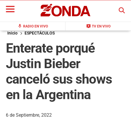
BUSCAR
mic
live_tv
RADIO EN VIVO
TV EN VIVO
Inicio
ESPECTÁCULOS
Enterate porqué
Justin Bieber
canceló sus shows
en la Argentina
6 de Septiembre, 2022