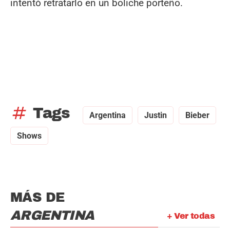
intentó retratarlo en un boliche porteño.
tag
Tags
Argentina
Justin
Bieber
Shows
MÁS DE
ARGENTINA
+ Ver todas