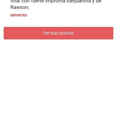
final con fuerte impronta sanjuanina y de
Rawson.
DEPORTES
Ver más noticias