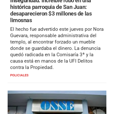
Inseguridad.
Increíble robo en una
histórica parroquia de San Juan:
desaparecieron $3 millones de las
limosnas
El hecho fue advertido este jueves por Nora
Guevara, responsable administrativa del
templo, al encontrar forzado un mueble
donde se guardaba el dinero. La denuncia
quedó radicada en la Comisaría 3ª y la
causa está en manos de la UFI Delitos
contra la Propiedad.
POLICIALES