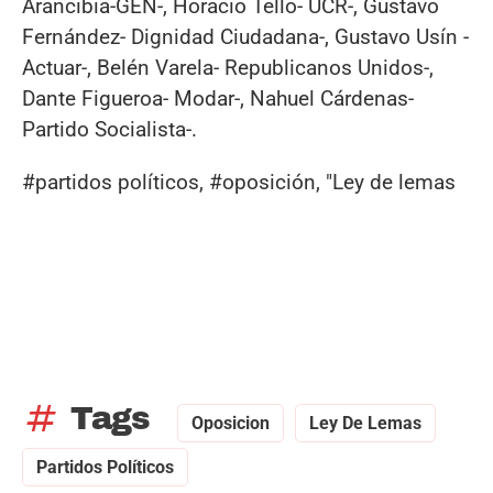
Arancibia-GEN-, Horacio Tello- UCR-, Gustavo
Fernández- Dignidad Ciudadana-, Gustavo Usín -
Actuar-, Belén Varela- Republicanos Unidos-,
Dante Figueroa- Modar-, Nahuel Cárdenas-
Partido Socialista-.
#partidos políticos, #oposición, "Ley de lemas
tag
Tags
Oposicion
Ley De Lemas
Partidos Políticos