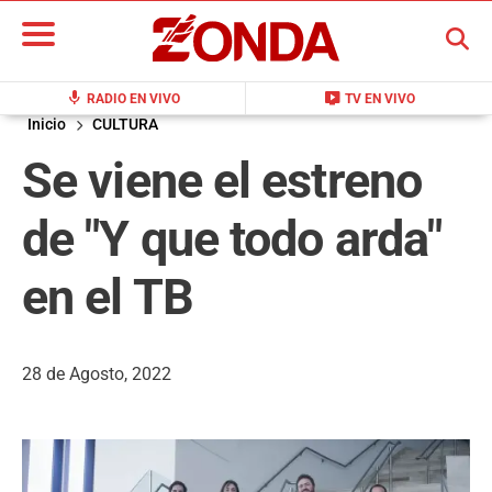
BUSCAR
mic
live_tv
RADIO EN VIVO
TV EN VIVO
Inicio
CULTURA
Se viene el estreno
de "Y que todo arda"
en el TB
28 de Agosto, 2022