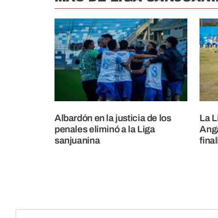
Albardón en la justicia de los
La L
penales eliminó a la Liga
Anga
sanjuanina
fina