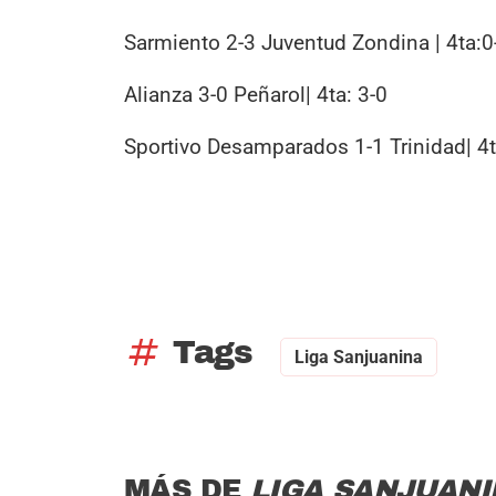
Sarmiento 2-3 Juventud Zondina | 4ta:0
Alianza 3-0 Peñarol| 4ta: 3-0
Sportivo Desamparados 1-1 Trinidad| 4t
tag
Tags
Liga Sanjuanina
MÁS DE
LIGA SANJUANI