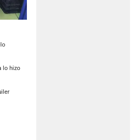
lo
 lo hizo
iler