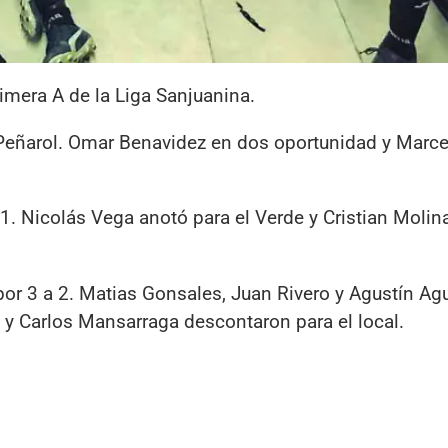
imera A de la Liga Sanjuanina.
a Peñarol. Omar Benavidez en dos oportunidad y Marce
. Nicolás Vega anotó para el Verde y Cristian Molina
r 3 a 2. Matias Gonsales, Juan Rivero y Agustín Agu
zi y Carlos Mansarraga descontaron para el local.