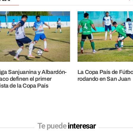
iga Sanjuanina y Albardón-
La Copa País de Fútbo
co definen el primer
rodando en San Juan
lista de la Copa País
Te puede
interesar