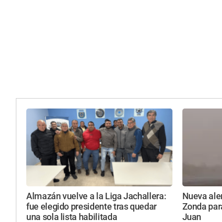
Almazán vuelve a la Liga Jachallera:
Nueva aler
fue elegido presidente tras quedar
Zonda par
una sola lista habilitada
Juan