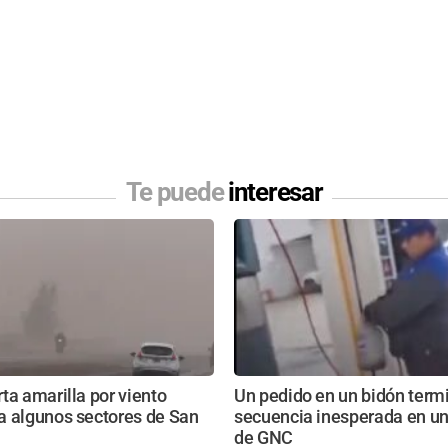
Te puede
interesar
ta amarilla por viento
Un pedido en un bidón term
a algunos sectores de San
secuencia inesperada en un
de GNC