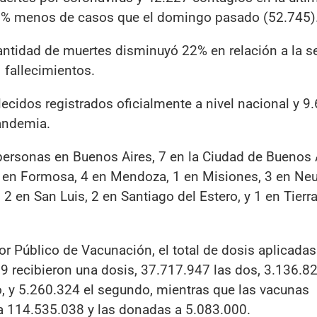
 20% menos de casos que el domingo pasado (52.745)
cantidad de muertes disminuyó 22% en relación a la 
fallecimientos.
ecidos registrados oficialmente a nivel nacional y 9
pandemia.
ersonas en Buenos Aires, 7 en la Ciudad de Buenos A
3 en Formosa, 4 en Mendoza, 1 en Misiones, 3 en Ne
 2 en San Luis, 2 en Santiago del Estero, y 1 en Tierra
or Público de Vacunación, el total de dosis aplicada
9 recibieron una dosis, 37.717.947 las dos, 3.136.8
o, y 5.260.324 el segundo, mientras que las vacunas
n a 114.535.038 y las donadas a 5.083.000.