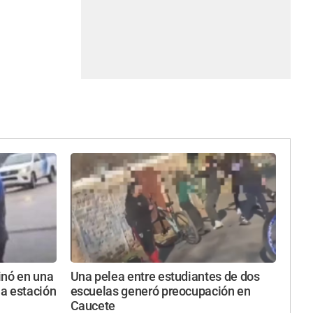
inó en una
Una pelea entre estudiantes de dos
a estación
escuelas generó preocupación en
Caucete