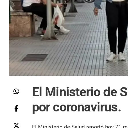
El Ministerio de 
por coronavirus.
El Ministerio de Salud reportó hoy 71 