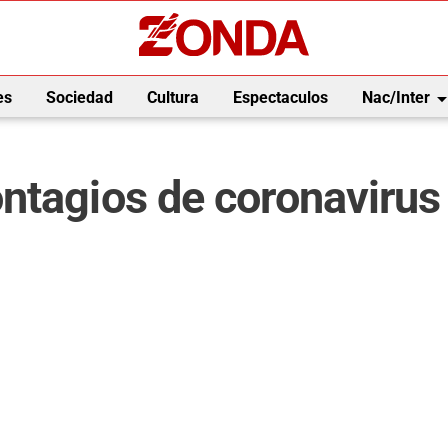
arrow_drop_
es
Sociedad
Cultura
Espectaculos
Nac/Inter
tagios de coronavirus 