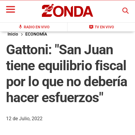
BUSCAR
mic
live_tv
RADIO EN VIVO
TV EN VIVO
Inicio
ECONOMÍA
Gattoni: "San Juan
tiene equilibrio fiscal
por lo que no debería
hacer esfuerzos"
12 de Julio, 2022