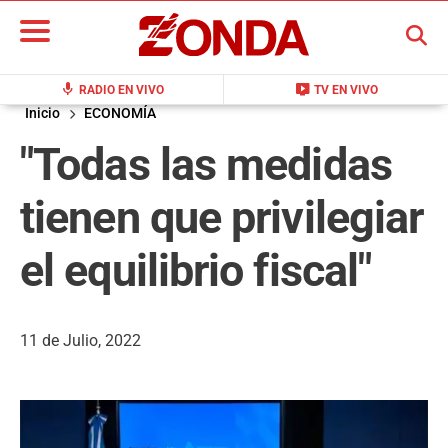
BUSCAR
mic
live_tv
RADIO EN VIVO
TV EN VIVO
Inicio
ECONOMÍA
"Todas las medidas
tienen que privilegiar
el equilibrio fiscal"
11 de Julio, 2022