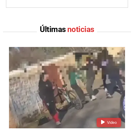
Últimas
noticias
Video