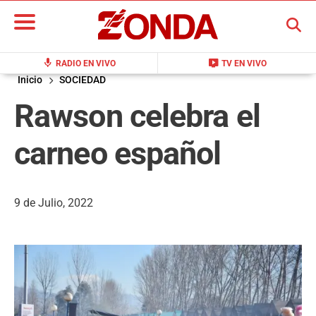
BUSCAR
mic
live_tv
RADIO EN VIVO
TV EN VIVO
Inicio
SOCIEDAD
Rawson celebra el
carneo español
9 de Julio, 2022