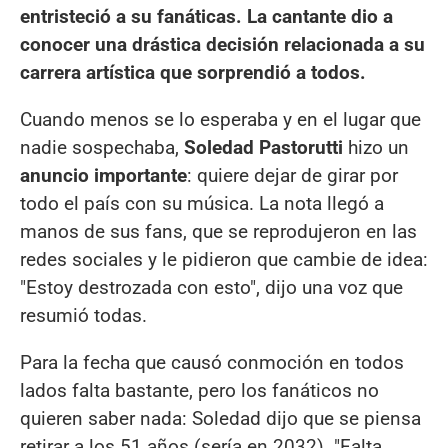
entristeció a su fanáticas. La cantante dio a
conocer una drástica decisión relacionada a su
carrera artística que sorprendió a todos.
Cuando menos se lo esperaba y en el lugar que
nadie sospechaba,
Soledad Pastorutti
hizo un
anuncio importante
: quiere dejar de girar por
todo el país con su música. La nota llegó a
manos de sus fans, que se reprodujeron en las
redes sociales y le pidieron que cambie de idea:
"Estoy destrozada con esto", dijo una voz que
resumió todas.
Para la fecha que causó conmoción en todos
lados falta bastante, pero los fanáticos no
quieren saber nada: Soledad dijo que se piensa
retirar a los 51 años (sería en 2032). "Falta