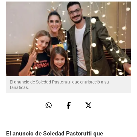
El anuncio de Soledad Pastorutti que entristeció a su
fanáticas.
El anuncio de Soledad Pastorutti que