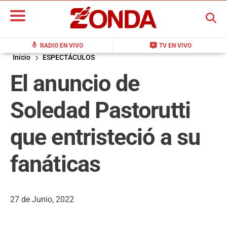
BUSCAR
mic
live_tv
RADIO EN VIVO
TV EN VIVO
Inicio
ESPECTÁCULOS
El anuncio de
Soledad Pastorutti
que entristeció a su
fanáticas
27 de Junio, 2022