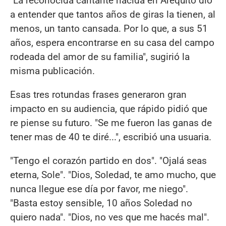
"La reconocida cantante nacida en Arequito dio
a entender que tantos años de giras la tienen, al
menos, un tanto cansada. Por lo que, a sus 51
años, espera encontrarse en su casa del campo
rodeada del amor de su familia", sugirió la
misma publicación.
Esas tres rotundas frases generaron gran
impacto en su audiencia, que rápido pidió que
re piense su futuro. "Se me fueron las ganas de
tener mas de 40 te diré...", escribió una usuaria.
"Tengo el corazón partido en dos". "Ojalá seas
eterna, Sole". "Dios, Soledad, te amo mucho, que
nunca llegue ese día por favor, me niego".
"Basta estoy sensible, 10 años Soledad no
quiero nada". "Dios, no ves que me hacés mal".