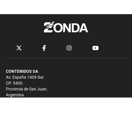
CONTENIDOS SA
Av. España 1409 Sur.
CP: 5400.
Provincia de San Juan.
Argentina.
Contacto
Prensa
+54 264-4033682
Comercial
+54 264-4998755
-
Privacidad