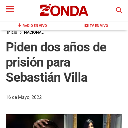
BUSCAR
mic
live_tv
RADIO EN VIVO
TV EN VIVO
Inicio
NACIONAL
Piden dos años de
prisión para
Sebastián Villa
16 de Mayo, 2022