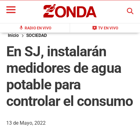
BUSCAR
mic
live_tv
RADIO EN VIVO
TV EN VIVO
Inicio
SOCIEDAD
En SJ, instalarán
medidores de agua
potable para
controlar el consumo
13 de Mayo, 2022