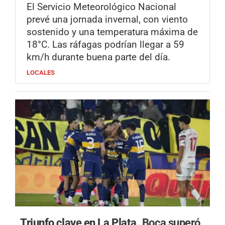
El Servicio Meteorológico Nacional
prevé una jornada invernal, con viento
sostenido y una temperatura máxima de
18°C. Las ráfagas podrían llegar a 59
km/h durante buena parte del día.
LOCALES
Triunfo clave en La Plata.
Boca superó