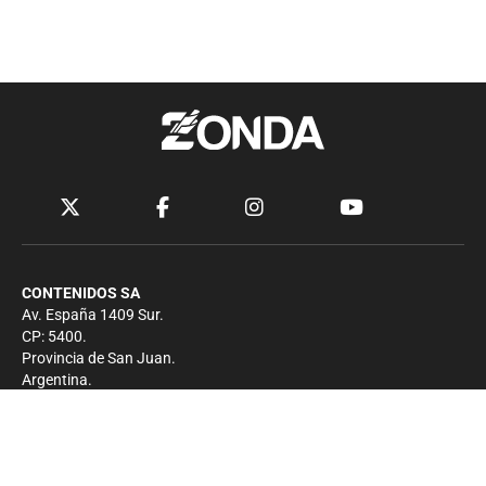
CONTENIDOS SA
Av. España 1409 Sur.
CP: 5400.
Provincia de San Juan.
Argentina.
Contacto
Prensa
+54 264-4033682
Comercial
+54 264-4998755