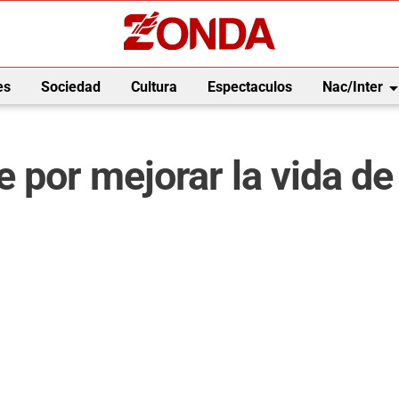
arrow_drop_
es
Sociedad
Cultura
Espectaculos
Nac/Inter
 por mejorar la vida de 