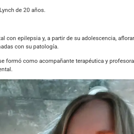
 Lynch de 20 años.
 con epilepsia y, a partir de su adolescencia, aflora
nadas con su patología.
a se formó como acompañante terapéutica y profesora
ntal.