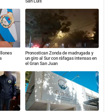
San Luis
llones
Pronostican Zonda de madrugada y
a
un giro al Sur con ráfagas intensas en
el Gran San Juan