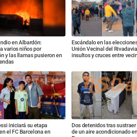
ndio en Albardón:
Escándalo en las elecciones
 a varios niños por
Unión Vecinal del Rivadavia
ón y las llamas pusieron en
insultos y cruces entre veci
iendas
si iniciará su etapa
Dos detenidos tras sustraer
en el FC Barcelona en
de un aire acondicionado en