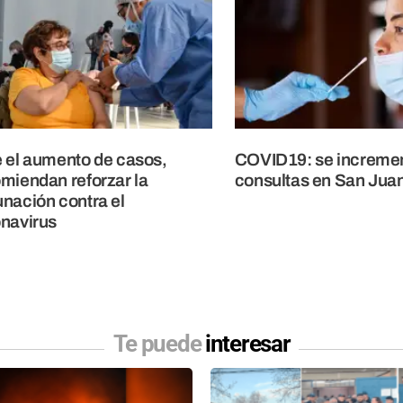
 el aumento de casos,
COVID19: se incremen
miendan reforzar la
consultas en San Jua
nación contra el
navirus
Te puede
interesar