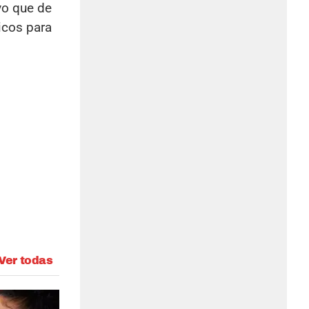
vo que de
icos para
Ver todas