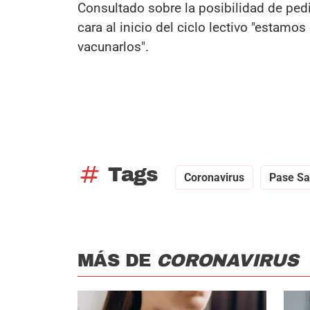
Consultado sobre la posibilidad de pedi
cara al inicio del ciclo lectivo "estam
vacunarlos".
tag
Tags
Coronavirus
Pase Sa
MÁS DE
CORONAVIRUS