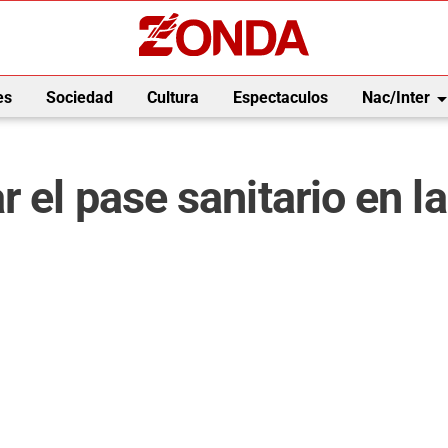
arrow_drop_
es
Sociedad
Cultura
Espectaculos
Nac/Inter
 el pase sanitario en l