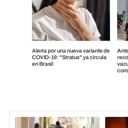
Alerta por una nueva variante de
Ante
COVID-19: "Stratus" ya circula
reco
en Brasil
vacu
coro