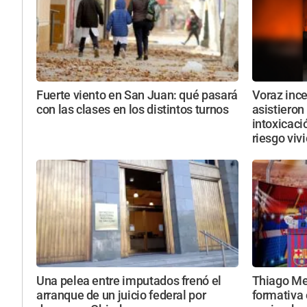
Fuerte viento en San Juan: qué pasará
Voraz ince
con las clases en los distintos turnos
asistieron
intoxicaci
riesgo viv
Una pelea entre imputados frenó el
Thiago Mes
arranque de un juicio federal por
formativa 