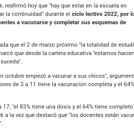
, reafirmó hoy que "hay que estar en la escuela en
ar la continuidad" durante el
ciclo lectivo 2022, por l
escentes a vacunarse y completar sus esquemas de
da que el 2 de marzo próximo "la totalidad de estudi
remarcó que desde la cartera educativa "estamos haci
 suceda".
n octubre empezó a vacunar a sus chicos", argument
ores de 3 a 11 tiene la vacunación completa y el 64%
a 17, "el 83% tiene una dosis y el 64% tiene completo
k a la vez que destacó que "los docentes están vacu
".