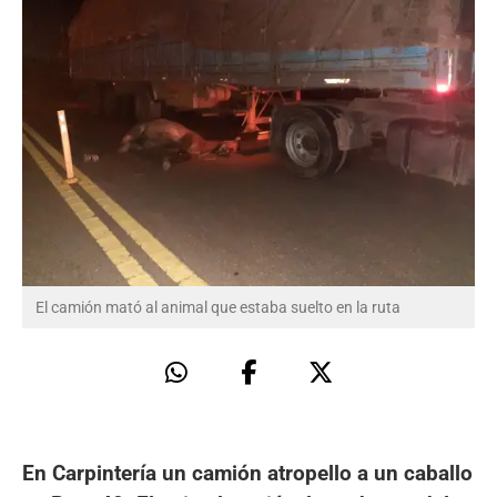
El camión mató al animal que estaba suelto en la ruta
En Carpintería un camión atropello a un caballo