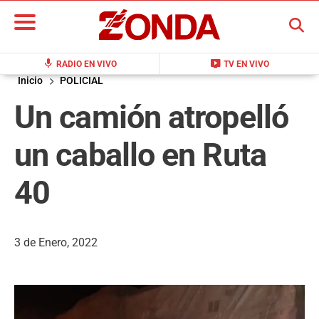
BUSCAR
mic
live_tv
RADIO EN VIVO
TV EN VIVO
Inicio
POLICIAL
Un camión atropelló
un caballo en Ruta
40
3 de Enero, 2022