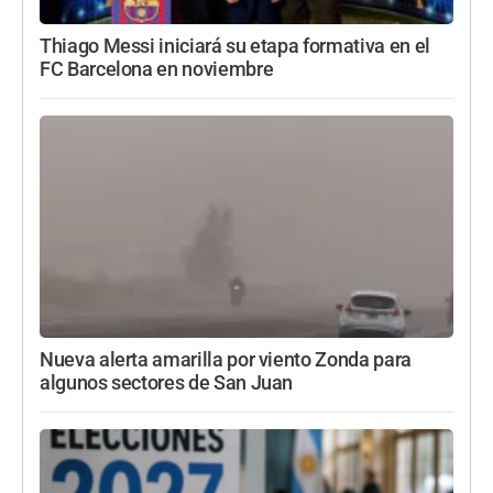
Thiago Messi iniciará su etapa formativa en el
FC Barcelona en noviembre
Nueva alerta amarilla por viento Zonda para
algunos sectores de San Juan