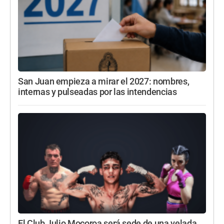
San Juan empieza a mirar el 2027: nombres,
internas y pulseadas por las intendencias
El Club Julio Mocoroa será sede de una velada