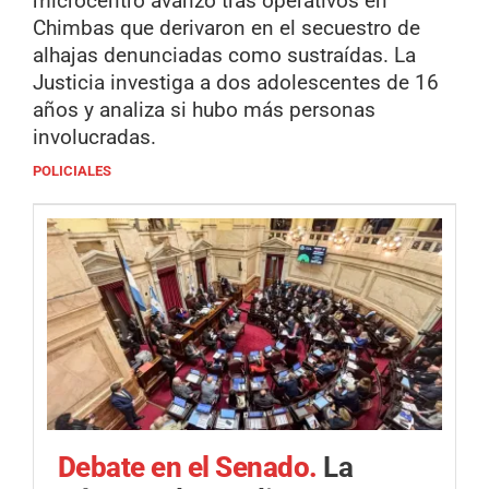
microcentro avanzó tras operativos en
Chimbas que derivaron en el secuestro de
alhajas denunciadas como sustraídas. La
Justicia investiga a dos adolescentes de 16
años y analiza si hubo más personas
involucradas.
POLICIALES
Debate en el Senado.
La