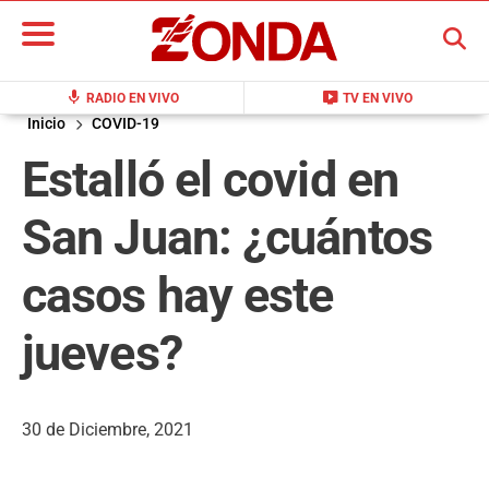
BUSCAR
mic
live_tv
RADIO EN VIVO
TV EN VIVO
Inicio
COVID-19
Estalló el covid en
San Juan: ¿cuántos
casos hay este
jueves?
30 de Diciembre, 2021