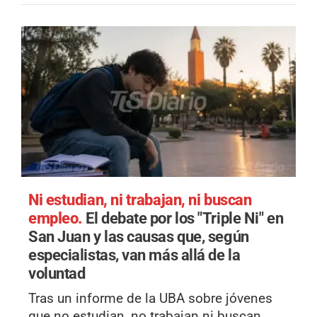
Ni estudian, ni trabajan, ni buscan
empleo.
El debate por los "Triple Ni" en
San Juan y las causas que, según
especialistas, van más allá de la
voluntad
Tras un informe de la UBA sobre jóvenes
que no estudian, no trabajan ni buscan