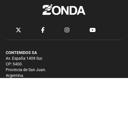
CONTENIDOS SA
Av. España 1409 Sur.
CP: 5400.
Provincia de San Juan.
Argentina.
Contacto
Prensa
+54 264-4033682
Comercial
+54 264-4998755
-
Privacidad