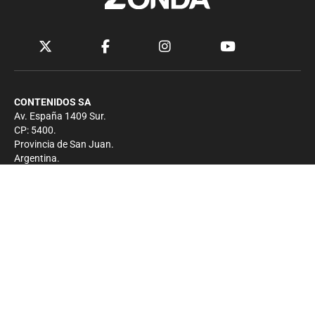
CONTENIDOS SA
Av. España 1409 Sur.
CP: 5400.
Provincia de San Juan.
Argentina.
Contacto
Prensa
+54 264-4033682
Comercial
+54 264-4998755
-
Privacidad