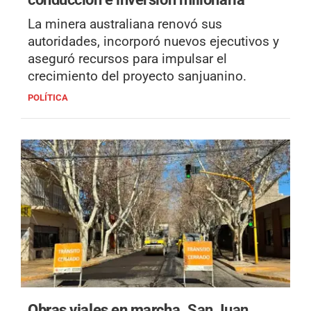
La minera australiana renovó sus
autoridades, incorporó nuevos ejecutivos y
aseguró recursos para impulsar el
crecimiento del proyecto sanjuanino.
POLÍTICA
Obras viales en marcha.
San Juan