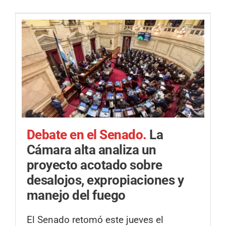
Debate en el Senado.
La
Cámara alta analiza un
proyecto acotado sobre
desalojos, expropiaciones y
manejo del fuego
El Senado retomó este jueves el