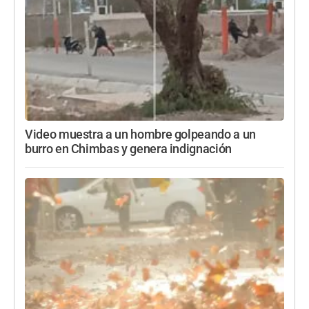
Video muestra a un hombre golpeando a un
burro en Chimbas y genera indignación