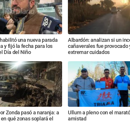
habilitó una nueva parada
Albardón: analizan si un in
 y fijó la fecha para los
cañaverales fue provocado 
el Día del Niño
extremar cuidados
por Zonda pasó a naranja: a
Ullum a pleno con el marató
 en qué zonas soplará el
amistad