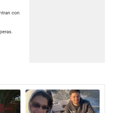
entran con
peras.