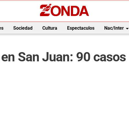
arrow_drop_
es
Sociedad
Cultura
Espectaculos
Nac/Inter
s en San Juan: 90 casos