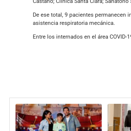
Castaño; Clínica Santa Clara; Sanatorio
De ese total, 9 pacientes permanecen in
asistencia respiratoria mecánica.
Entre los internados en el área COVID-