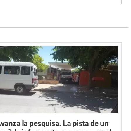
vanza la pesquisa.
La pista de un