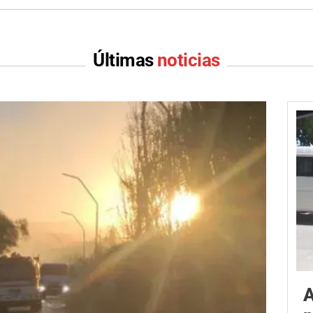
Últimas
noticias
A