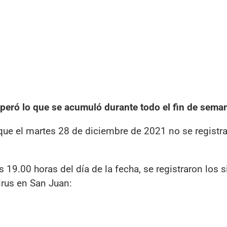
superó lo que se acumuló durante todo el fin de sema
 que el martes 28 de diciembre de 2021 no se registr
19.00 horas del día de la fecha, se registraron los s
irus en San Juan: