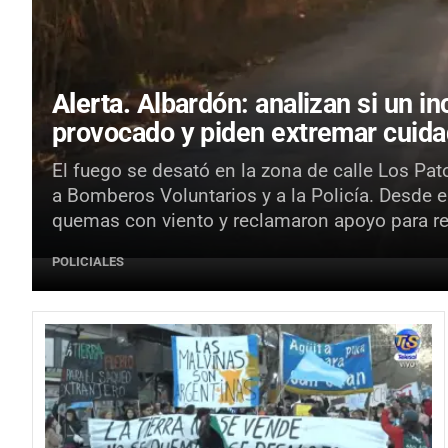
Alerta.
Albardón: analizan si un i
provocado y piden extremar cuid
El fuego se desató en la zona de calle Los Pato
a Bomberos Voluntarios y a la Policía. Desde el
quemas con viento y reclamaron apoyo para r
POLICIALES