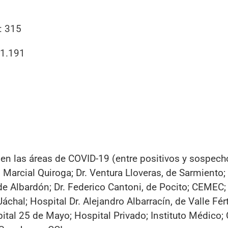
: 315
 1.191
en las áreas de COVID-19 (entre positivos y sospec
 Marcial Quiroga; Dr. Ventura Lloveras, de Sarmiento; 
 de Albardón; Dr. Federico Cantoni, de Pocito; CEMEC;
áchal; Hospital Dr. Alejandro Albarracín, de Valle Férti
ital 25 de Mayo; Hospital Privado; Instituto Médico; C