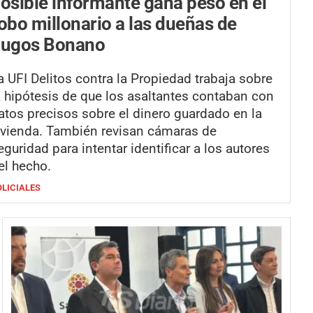
osible informante gana peso en el
obo millonario a las dueñas de
Jugos Bonano
a UFI Delitos contra la Propiedad trabaja sobre
a hipótesis de que los asaltantes contaban con
atos precisos sobre el dinero guardado en la
ivienda. También revisan cámaras de
eguridad para intentar identificar a los autores
el hecho.
OLICIALES