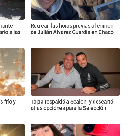
rmante
Recrean las horas previas al crimen
rio a las
de Julián Álvarez Guardia en Chaco
 frío y
Tapia respaldó a Scaloni y descartó
r
otras opciones para la Selección