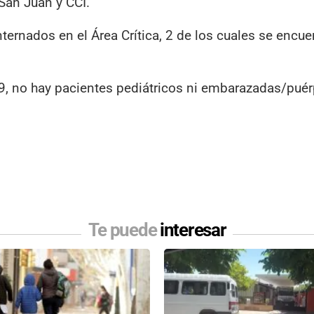
 San Juan y CCI.
ternados en el Área Crítica, 2 de los cuales se encu
19, no hay pacientes pediátricos ni embarazadas/puér
Te puede
interesar