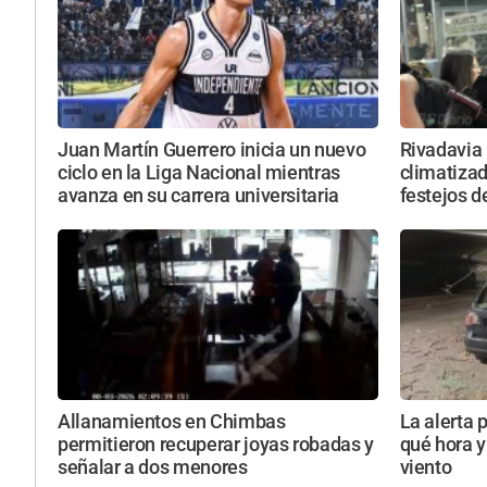
Juan Martín Guerrero inicia un nuevo
Rivadavia 
ciclo en la Liga Nacional mientras
climatizada
avanza en su carrera universitaria
festejos d
Allanamientos en Chimbas
La alerta 
permitieron recuperar joyas robadas y
qué hora y
señalar a dos menores
viento