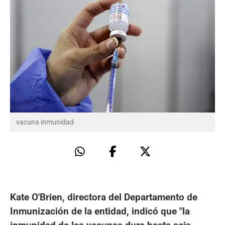
vacuna inmunidad
Kate O'Brien, directora del Departamento de
Inmunización de la entidad, indicó que "la