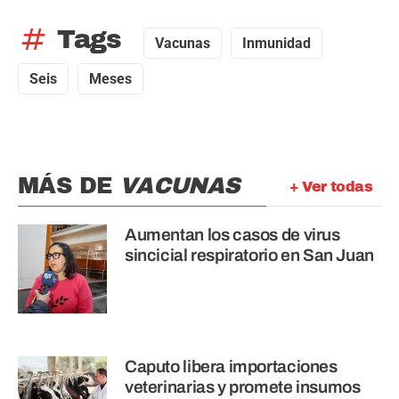
tag
Tags
Vacunas
Inmunidad
Seis
Meses
MÁS DE
VACUNAS
+ Ver todas
Aumentan los casos de virus
sincicial respiratorio en San Juan
Caputo libera importaciones
veterinarias y promete insumos