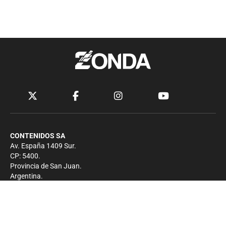
CONTENIDOS SA
Av. España 1409 Sur.
CP: 5400.
Provincia de San Juan.
Argentina.
Contacto
Prensa
+54 264-4033682
Comercial
+54 264-4998755