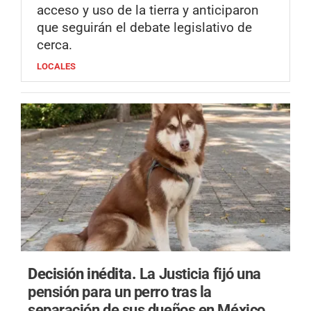
acceso y uso de la tierra y anticiparon
que seguirán el debate legislativo de
cerca.
LOCALES
Decisión inédita.
La Justicia fijó una
pensión para un perro tras la
separación de sus dueños en México