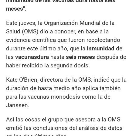
inmunidad de las vacunas dura hasta seis
meses".
Este jueves, la Organización Mundial de la
Salud (OMS) dio a conocer, en base a la
evidencia científica que fueron recolectando
durante este último año, que la
inmunidad
de
las
vacunas
dura
hasta
seis meses
después de
haber recibido la segunda dosis.
Kate O'Brien, directora de la OMS, indicó que la
duración de hasta medio año aplica también
para las vacunas monodosis como la de
Janssen.
Así las cosas el grupo que asesora a la OMS
emitió las conclusiones del análisis de datos