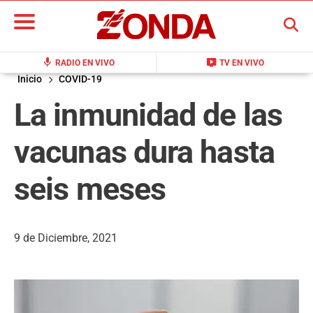
BUSCAR
mic
live_tv
RADIO EN VIVO
TV EN VIVO
Inicio
COVID-19
La inmunidad de las
vacunas dura hasta
seis meses
9 de Diciembre, 2021