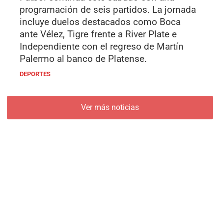
programación de seis partidos. La jornada
incluye duelos destacados como Boca
ante Vélez, Tigre frente a River Plate e
Independiente con el regreso de Martín
Palermo al banco de Platense.
DEPORTES
Ver más noticias