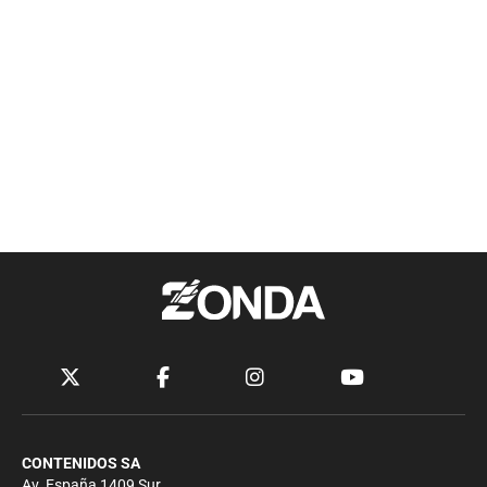
CONTENIDOS SA
Av. España 1409 Sur.