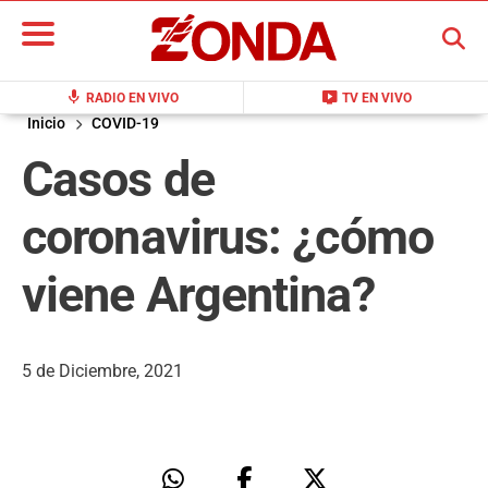
BUSCAR
mic
live_tv
RADIO EN VIVO
TV EN VIVO
Inicio
COVID-19
Casos de
coronavirus: ¿cómo
viene Argentina?
5 de Diciembre, 2021