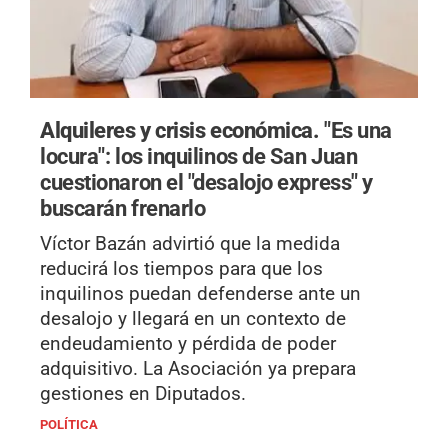
Alquileres y crisis económica.
"Es una
locura": los inquilinos de San Juan
cuestionaron el "desalojo express" y
buscarán frenarlo
Víctor Bazán advirtió que la medida
reducirá los tiempos para que los
inquilinos puedan defenderse ante un
desalojo y llegará en un contexto de
endeudamiento y pérdida de poder
adquisitivo. La Asociación ya prepara
gestiones en Diputados.
POLÍTICA