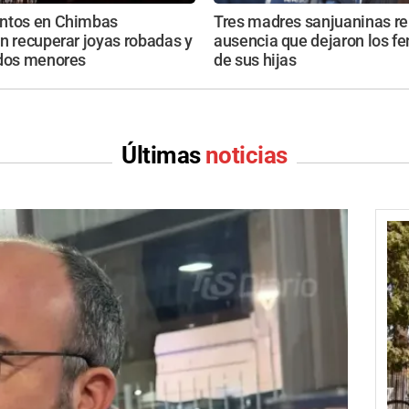
ntos en Chimbas
Tres madres sanjuaninas re
n recuperar joyas robadas y
ausencia que dejaron los fe
 dos menores
de sus hijas
Últimas
noticias