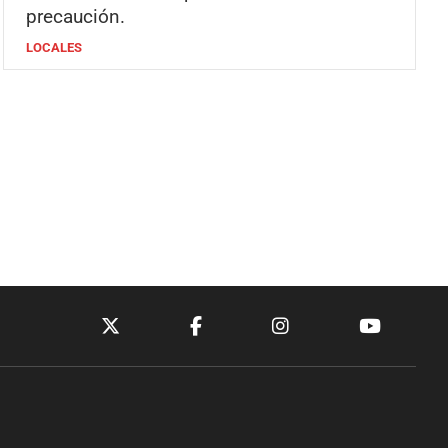
precaución.
LOCALES