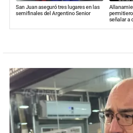
San Juan aseguró tres lugares en las
Allanamie
semifinales del Argentino Senior
permitiero
señalar a