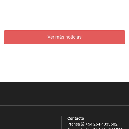
Ver más noticias
Contacto
Prensa
+54 264-4033682