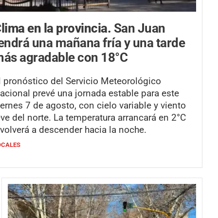
lima en la provincia.
San Juan
endrá una mañana fría y una tarde
ás agradable con 18°C
l pronóstico del Servicio Meteorológico
acional prevé una jornada estable para este
iernes 7 de agosto, con cielo variable y viento
eve del norte. La temperatura arrancará en 2°C
 volverá a descender hacia la noche.
OCALES