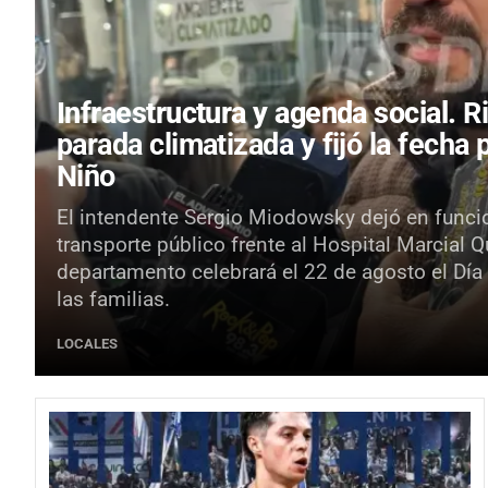
Infraestructura y agenda social.
R
parada climatizada y fijó la fecha 
Niño
El intendente Sergio Miodowsky dejó en funci
transporte público frente al Hospital Marcial 
departamento celebrará el 22 de agosto el Día
las familias.
LOCALES