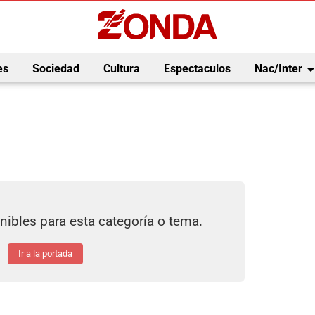
arrow_drop_
es
Sociedad
Cultura
Espectaculos
Nac/Inter
nibles para esta categoría o tema.
Ir a la portada