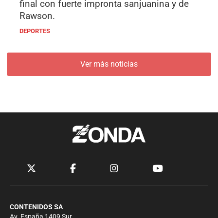
final con fuerte impronta sanjuanina y de
Rawson.
DEPORTES
Ver más noticias
CONTENIDOS SA
Av. España 1409 Sur.