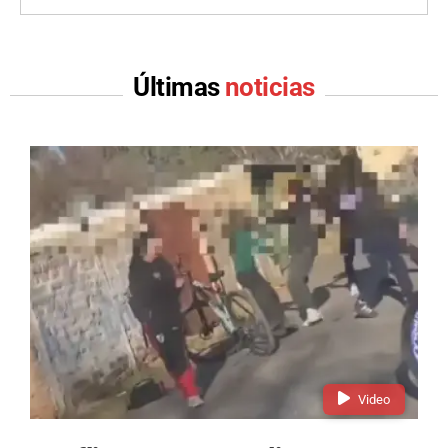
Últimas
noticias
Video