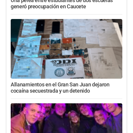
Una pelea entre estudiantes de dos escuelas
generó preocupación en Caucete
Allanamientos en el Gran San Juan dejaron
cocaína secuestrada y un detenido