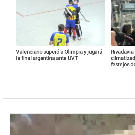
Valenciano superó a Olimpia y jugará
Rivadavia 
la final argentina ante UVT
climatizada
festejos d