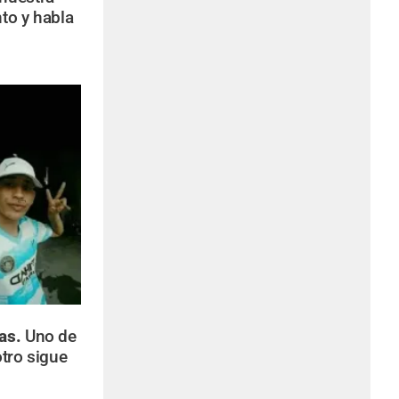
to y habla
bas.
Uno de
tro sigue