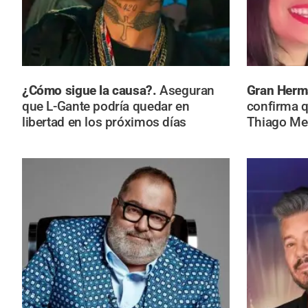
¿Cómo sigue la causa?.
Aseguran
Gran Her
que L-Gante podría quedar en
confirma 
libertad en los próximos días
Thiago Me