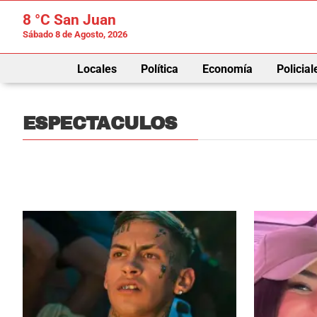
8 °C
San Juan
Sábado 8 de Agosto, 2026
Locales
Política
Economía
Policial
ESPECTACULOS