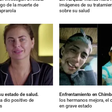
ego de la muerte de
imágenes de su tratamien
aprarola
sobre su salud
u estado de salud.
Enfrentamiento en Chim
a dio positivo de
los hermanos mejora, el o
s
en grave estado