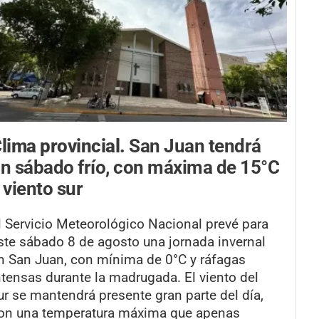
lima provincial.
San Juan tendrá
n sábado frío, con máxima de 15°C
 viento sur
l Servicio Meteorológico Nacional prevé para
ste sábado 8 de agosto una jornada invernal
n San Juan, con mínima de 0°C y ráfagas
ntensas durante la madrugada. El viento del
ur se mantendrá presente gran parte del día,
on una temperatura máxima que apenas