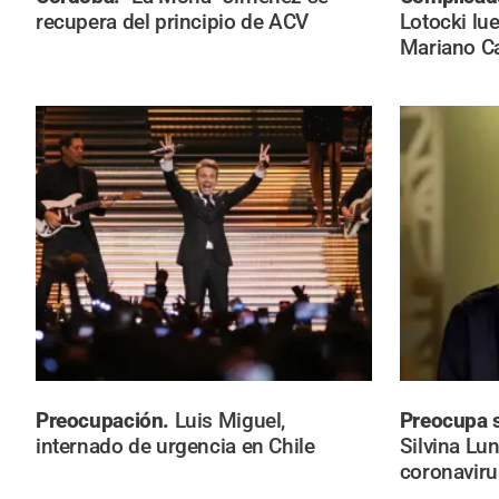
recupera del principio de ACV
Lotocki lu
Mariano C
Preocupación.
Luis Miguel,
Preocupa s
internado de urgencia en Chile
Silvina Lun
coronaviru