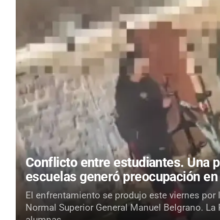
Conflicto entre estudiantes.
Una p
escuelas generó preocupación en
El enfrentamiento se produjo este viernes por 
Normal Superior General Manuel Belgrano. La Po
alumnas.