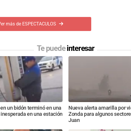
Ver más de ESPECTACULOS
Te puede
interesar
 en un bidón terminó en una
Nueva alerta amarilla por v
 inesperada en una estación
Zonda para algunos sectore
Juan