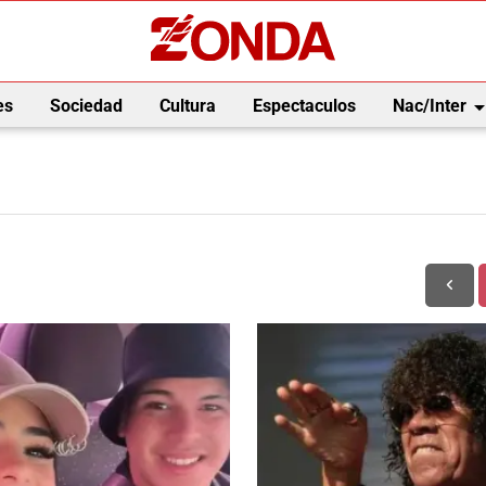
arrow_drop_
es
Sociedad
Cultura
Espectaculos
Nac/Inter