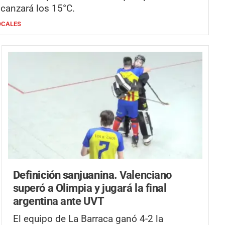
lcanzará los 15°C.
OCALES
Definición sanjuanina.
Valenciano
superó a Olimpia y jugará la final
argentina ante UVT
El equipo de La Barraca ganó 4-2 la