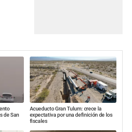
iento
Acueducto Gran Tulum: crece la
s de San
expectativa por una definición de los
fiscales