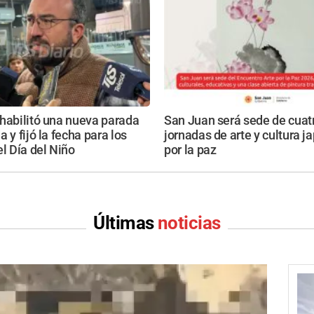
habilitó una nueva parada
San Juan será sede de cuat
 y fijó la fecha para los
jornadas de arte y cultura 
el Día del Niño
por la paz
Últimas
noticias