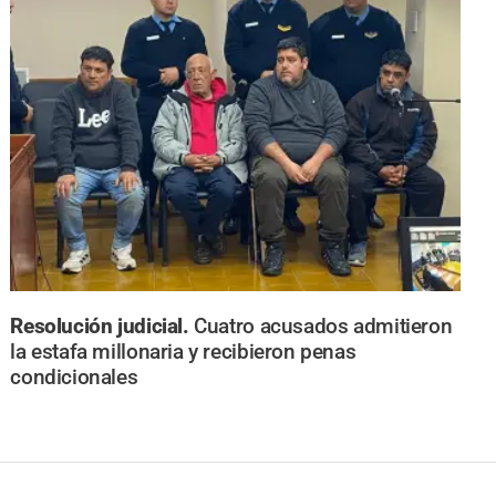
Resolución judicial.
Cuatro acusados admitieron
la estafa millonaria y recibieron penas
condicionales