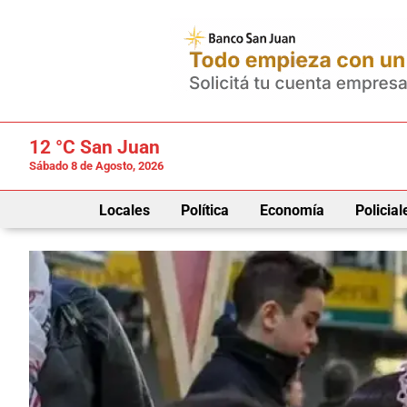
12 °C
San Juan
Sábado 8 de Agosto, 2026
Locales
Política
Economía
Policial