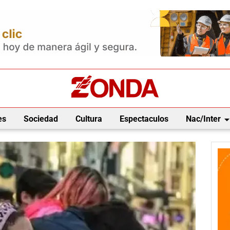
arrow_drop_
es
Sociedad
Cultura
Espectaculos
Nac/Inter