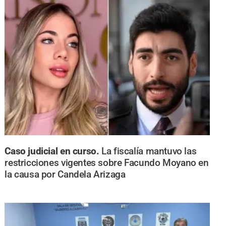
Caso judicial en curso.
La fiscalía mantuvo las
restricciones vigentes sobre Facundo Moyano en
la causa por Candela Arizaga