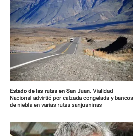
Estado de las rutas en San Juan.
Vialidad
Nacional advirtió por calzada congelada y bancos
de niebla en varias rutas sanjuaninas