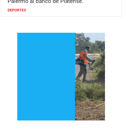
Palermo al banco de Platense.
DEPORTES