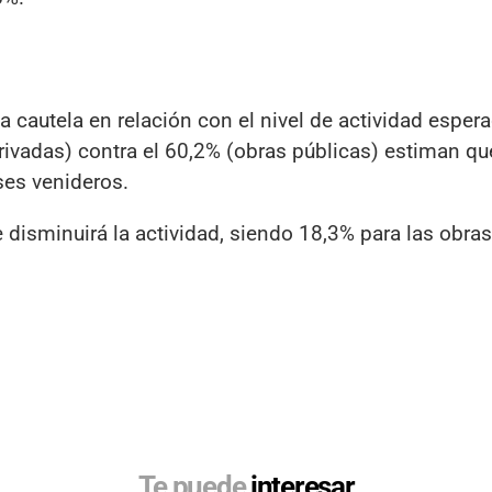
a cautela en relación con el nivel de actividad espera
rivadas) contra el 60,2% (obras públicas) estiman qu
ses venideros.
disminuirá la actividad, siendo 18,3% para las obras
Te puede
interesar