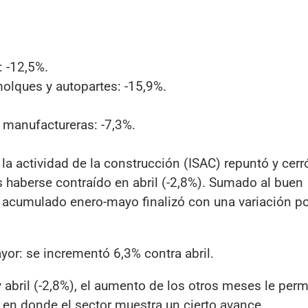
: -12,5%.
molques y autopartes: -15,9%.
 manufactureras: -7,3%.
la actividad de la construcción (ISAC) repuntó y cerr
s haberse contraído en abril (-2,8%). Sumado al buen
 acumulado enero-mayo finalizó con una variación po
yor: se incrementó 6,3% contra abril.
y abril (-2,8%), el aumento de los otros meses le perm
 en donde el sector muestra un cierto avance.