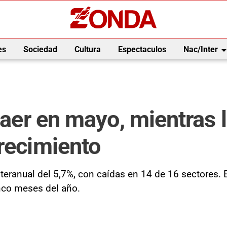
arrow_drop_
es
Sociedad
Cultura
Espectaculos
Nac/Inter
 caer en mayo, mientras 
crecimiento
teranual del 5,7%, con caídas en 14 de 16 sectores. 
nco meses del año.