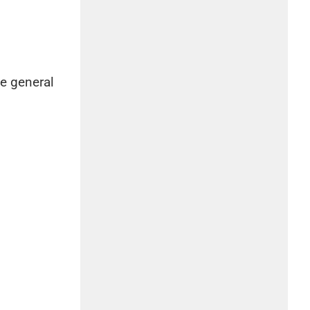
ce general