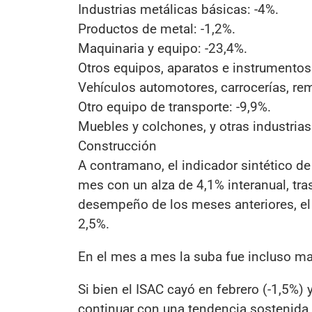
Industrias metálicas básicas: -4%.
Productos de metal: -1,2%.
Maquinaria y equipo: -23,4%.
Otros equipos, aparatos e instrumentos
Vehículos automotores, carrocerías, re
Otro equipo de transporte: -9,9%.
Muebles y colchones, y otras industrias
Construcción
A contramano, el indicador sintético de 
mes con un alza de 4,1% interanual, tra
desempeño de los meses anteriores, el
2,5%.
En el mes a mes la suba fue incluso ma
Si bien el ISAC cayó en febrero (-1,5%) 
continuar con una tendencia sostenida,