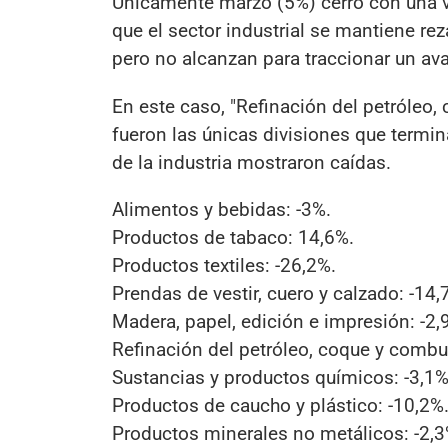
Únicamente marzo (5%) cerró con una va
que el sector industrial se mantiene re
pero no alcanzan para traccionar un av
En este caso, "Refinación del petróleo,
fueron las únicas divisiones que termina
de la industria mostraron caídas.
Alimentos y bebidas: -3%.
Productos de tabaco: 14,6%.
Productos textiles: -26,2%.
Prendas de vestir, cuero y calzado: -14,
Madera, papel, edición e impresión: -2,
Refinación del petróleo, coque y combus
Sustancias y productos químicos: -3,1%
Productos de caucho y plástico: -10,2%
Productos minerales no metálicos: -2,3