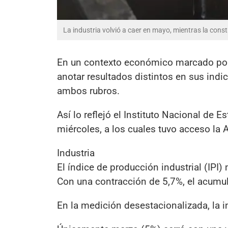
La industria volvió a caer en mayo, mientras la cons
En un contexto económico marcado por l
anotar resultados distintos en sus ind
ambos rubros.
Así lo reflejó el Instituto Nacional de 
miércoles, a los cuales tuvo acceso la 
Industria
El índice de producción industrial (IPI)
Con una contracción de 5,7%, el acumu
En la medición desestacionalizada, la 