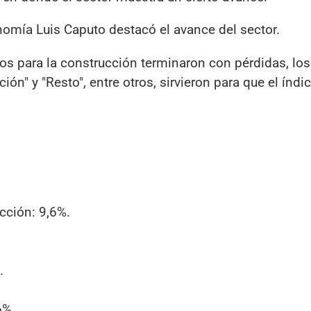
onomía Luis Caputo destacó el avance del sector.
os para la construcción terminaron con pérdidas, los
ón" y "Resto", entre otros, sirvieron para que el índi
cción: 9,6%.
.
6%.