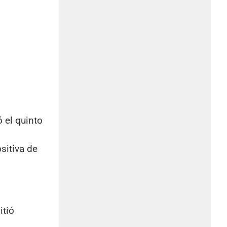
ó el quinto
sitiva de
itió