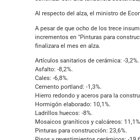
Al respecto del alza, el ministro de Ec
A pesar de que ocho de los trece insum
incrementos en "Pinturas para construcci
finalizara el mes en alza.
Artículos sanitarios de cerámica: -3,2%.
Asfalto: -8,2%.
Cales: -6,8%.
Cemento portland: -1,3%.
Hierro redondo y aceros para la constru
Hormigón elaborado: 10,1%.
Ladrillos huecos: -8%.
Mosaicos graníticos y calcáreos: 11,1%
Pinturas para construcción: 23,6%.
Pisos y revestimientos cerámicos: -19,