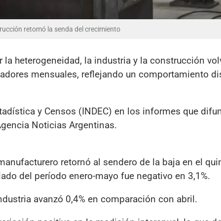
trucción retomó la senda del crecimiento
a heterogeneidad, la industria y la construcción vol
icadores mensuales, reflejando un comportamiento di
Estadística y Censos (INDEC) en los informes que difu
Agencia Noticias Argentinas.
 manufacturero retornó al sendero de la baja en el qu
lado del período enero-mayo fue negativo en 3,1%.
industria avanzó 0,4% en comparación con abril.