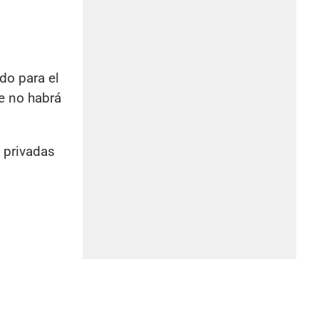
do para el
e no habrá
 privadas