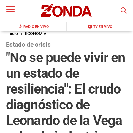
BUSCAR
mic
live_tv
RADIO EN VIVO
TV EN VIVO
Inicio
ECONOMÍA
Estado de crisis
"No se puede vivir en
un estado de
resiliencia": El crudo
diagnóstico de
Leonardo de la Vega