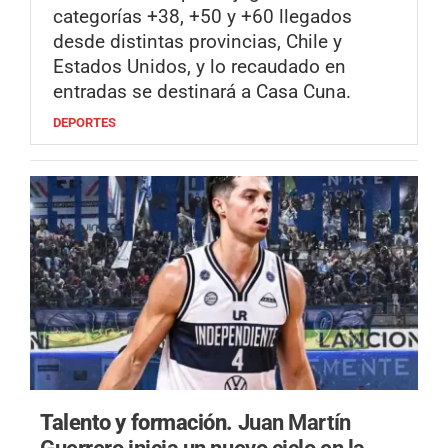
categorías +38, +50 y +60 llegados
desde distintas provincias, Chile y
Estados Unidos, y lo recaudado en
entradas se destinará a Casa Cuna.
DEPORTES
Talento y formación.
Juan Martín
Guerrero inicia un nuevo ciclo en la