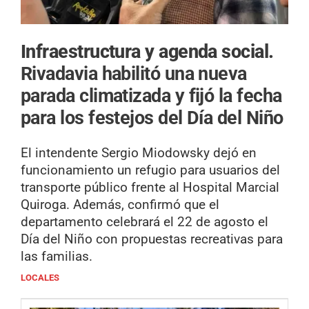
Infraestructura y agenda social.
Rivadavia habilitó una nueva
parada climatizada y fijó la fecha
para los festejos del Día del Niño
El intendente Sergio Miodowsky dejó en
funcionamiento un refugio para usuarios del
transporte público frente al Hospital Marcial
Quiroga. Además, confirmó que el
departamento celebrará el 22 de agosto el
Día del Niño con propuestas recreativas para
las familias.
LOCALES