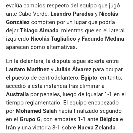
evalúa cambios respecto del equipo que jugó
ante Cabo Verde:
Leandro Paredes
y
Nicolás
González
compiten por un lugar que podría
dejar
Thiago Almada
, mientras que en el lateral
izquierdo
Nicolás Tagliafico
y
Facundo Medina
aparecen como alternativas.
En la delantera, la disputa sigue abierta entre
Lautaro Martínez
y
Julián Álvarez
para ocupar
el puesto de centrodelantero.
Egipto
, en tanto,
accedió a esta instancia tras eliminar a
Australia
por penales, luego de igualar 1-1 en el
tiempo reglamentario. El equipo encabezado
por
Mohamed Salah
había finalizado segundo
en el
Grupo G
, con empates 1-1 ante
Bélgica
e
Irán
y una victoria 3-1 sobre
Nueva Zelanda
.