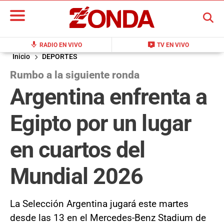
BUSCAR
mic
live_tv
RADIO EN VIVO
TV EN VIVO
Inicio
DEPORTES
Rumbo a la siguiente ronda
Argentina enfrenta a
Egipto por un lugar
en cuartos del
Mundial 2026
La Selección Argentina jugará este martes
desde las 13 en el Mercedes-Benz Stadium de