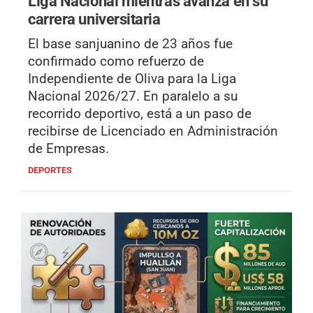
Liga Nacional mientras avanza en su
carrera universitaria
El base sanjuanino de 23 años fue
confirmado como refuerzo de
Independiente de Oliva para la Liga
Nacional 2026/27. En paralelo a su
recorrido deportivo, está a un paso de
recibirse de Licenciado en Administración
de Empresas.
DEPORTES