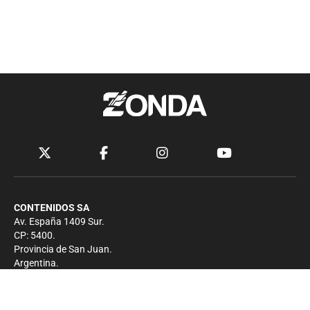
CONTENIDOS SA
Av. España 1409 Sur.
CP: 5400.
Provincia de San Juan.
Argentina.
Contacto
Prensa
+54 264-4033682