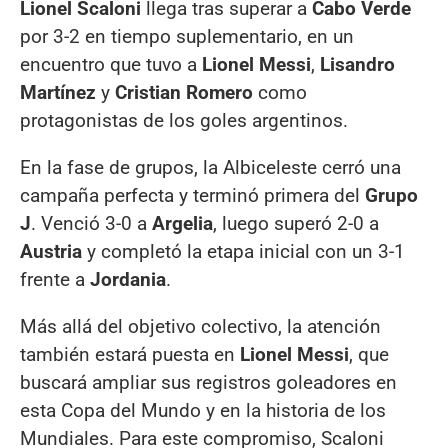
Lionel Scaloni
llega tras superar a
Cabo Verde
por 3-2 en tiempo suplementario, en un
encuentro que tuvo a
Lionel Messi
,
Lisandro
Martínez
y
Cristian Romero
como
protagonistas de los goles argentinos.
En la fase de grupos, la Albiceleste cerró una
campaña perfecta y terminó primera del
Grupo
J
. Venció 3-0 a
Argelia
, luego superó 2-0 a
Austria
y completó la etapa inicial con un 3-1
frente a
Jordania
.
Más allá del objetivo colectivo, la atención
también estará puesta en
Lionel Messi
, que
buscará ampliar sus registros goleadores en
esta Copa del Mundo y en la historia de los
Mundiales. Para este compromiso, Scaloni