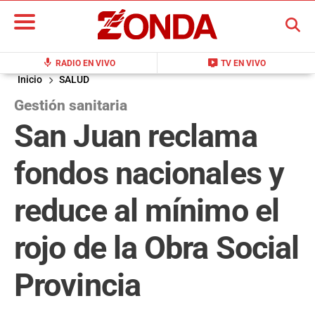
BUSCAR
mic
live_tv
RADIO EN VIVO
TV EN VIVO
Inicio
SALUD
Gestión sanitaria
San Juan reclama
fondos nacionales y
reduce al mínimo el
rojo de la Obra Social
Provincia