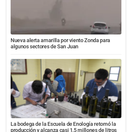
Nueva alerta amarilla por viento Zonda para
algunos sectores de San Juan
La bodega de la Escuela de Enología retomó la
producción y alcanza casi 1,5 millones de litros