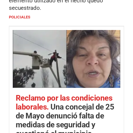
elemento utilizado en el hecho quedó
secuestrado.
POLICIALES
Reclamo por las condiciones
laborales.
Una concejal de 25
de Mayo denunció falta de
medidas de seguridad y