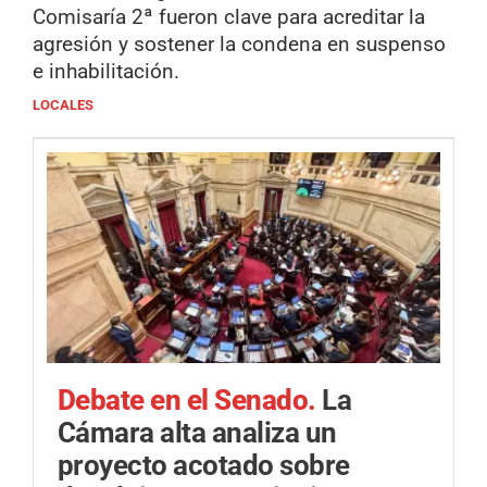
Comisaría 2ª fueron clave para acreditar la
agresión y sostener la condena en suspenso
e inhabilitación.
LOCALES
Debate en el Senado.
La
Cámara alta analiza un
proyecto acotado sobre