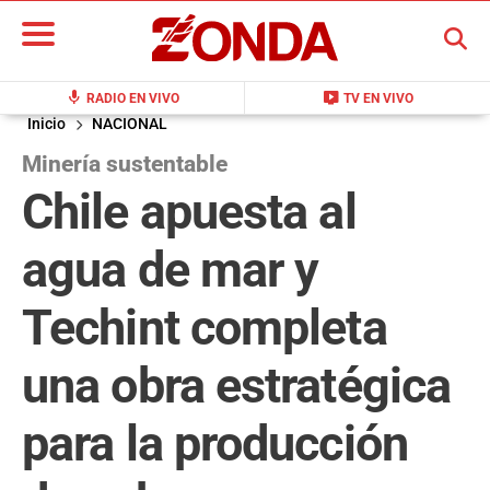
BUSCAR
mic
live_tv
RADIO EN VIVO
TV EN VIVO
Inicio
NACIONAL
Minería sustentable
Chile apuesta al
agua de mar y
Techint completa
una obra estratégica
para la producción