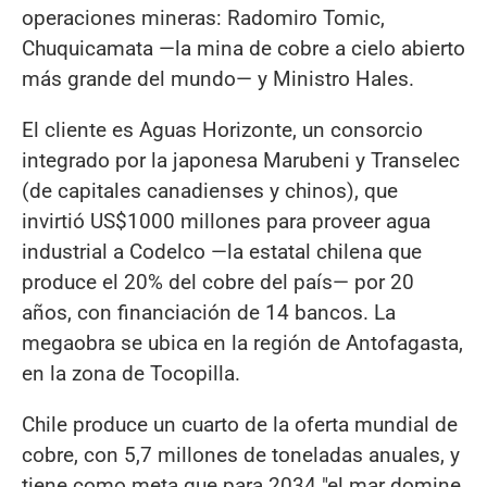
operaciones mineras: Radomiro Tomic,
Chuquicamata —la mina de cobre a cielo abierto
más grande del mundo— y Ministro Hales.
El cliente es Aguas Horizonte, un consorcio
integrado por la japonesa Marubeni y Transelec
(de capitales canadienses y chinos), que
invirtió US$1000 millones para proveer agua
industrial a Codelco —la estatal chilena que
produce el 20% del cobre del país— por 20
años, con financiación de 14 bancos. La
megaobra se ubica en la región de Antofagasta,
en la zona de Tocopilla.
Chile produce un cuarto de la oferta mundial de
cobre, con 5,7 millones de toneladas anuales, y
tiene como meta que para 2034 "el mar domine