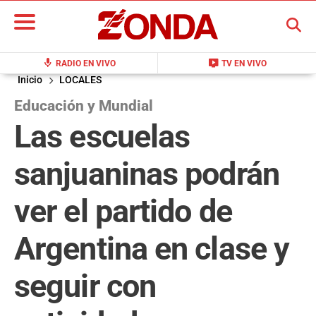
BUSCAR
mic
live_tv
RADIO EN VIVO
TV EN VIVO
Inicio
LOCALES
Educación y Mundial
Las escuelas
sanjuaninas podrán
ver el partido de
Argentina en clase y
seguir con