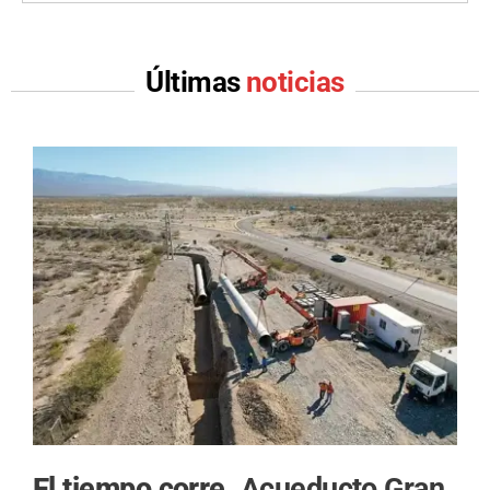
Últimas
noticias
El tiempo corre.
Acueducto Gran